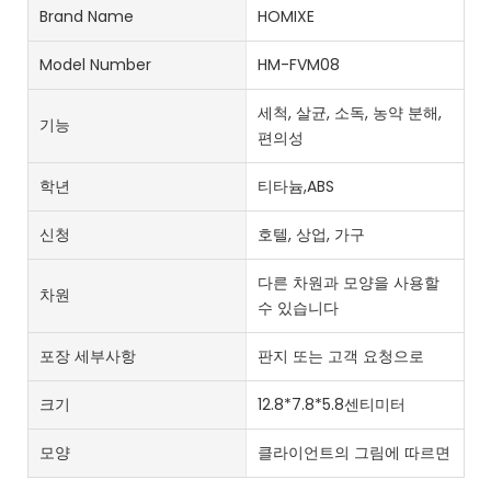
Brand Name
HOMIXE
Model Number
HM-FVM08
세척, 살균, 소독, 농약 분해,
기능
편의성
학년
티타늄,ABS
신청
호텔, 상업, 가구
다른 차원과 모양을 사용할
차원
수 있습니다
포장 세부사항
판지 또는 고객 요청으로
크기
12.8*7.8*5.8센티미터
모양
클라이언트의 그림에 따르면