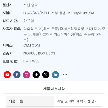
원산지:
포산 중국
지불:
L/C,D/A,D/P,T/T, 서부 동맹, MoneyGram,OA
리드 시간:
7-10일
사용자 정의:
맞춤형 로고(최소. 주문: 10 세트), 맞춤형 포장(최소. 주
문: 50세트), 그래픽 커스터마이징(최소. 주문량: 50세
트)
서비스:
OEM,ODM
인증서:
ISO9001, ROSH, SGS
모델 번호:
HM-FW33
제품 세부사항
제품 이름
과일 및 야채 세탁기 생성기