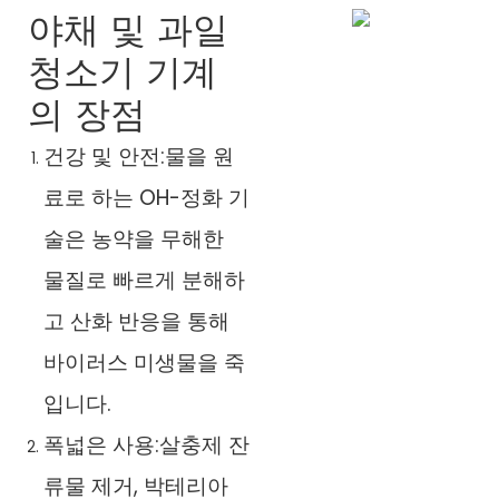
야채 및 과일
청소기 기계
의 장점
건강 및 안전:물을 원
료로 하는 OH-정화 기
술은 농약을 무해한
물질로 빠르게 분해하
고 산화 반응을 통해
바이러스 미생물을 죽
입니다.
폭넓은 사용:살충제 잔
류물 제거, 박테리아