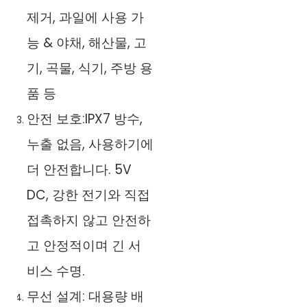
제거, 과일에 사용 가
능 & 야채, 해산물, 고
기, 곡물, 식기, 주방 용
품 등
안전 보호:IPX7 방수,
누출 없음, 사용하기에
더 안전합니다. 5V
DC, 강한 전기와 직접
접촉하지 않고 안전하
고 안정적이며 긴 서
비스 수명.
무선 설계: 대용량 배