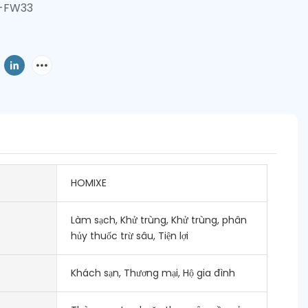
-FW33
HOMIXE
Làm sạch, Khử trùng, Khử trùng, phân
hủy thuốc trừ sâu, Tiện lợi
Khách sạn, Thương mại, Hộ gia đình