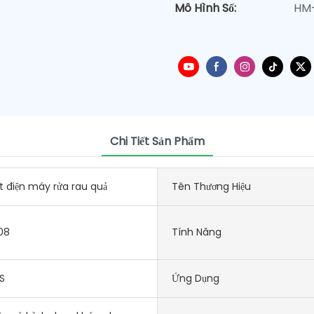
Mô Hình Số:
HM
Chi Tiết Sản Phẩm
 điện máy rửa rau quả
Tên Thương Hiệu
08
Tính Năng
S
Ứng Dụng