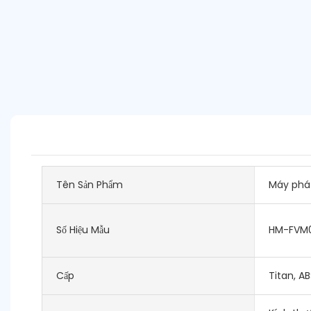
Tên Sản Phẩm
Máy phát
Số Hiệu Mẫu
HM-FVM
Cấp
Titan, AB