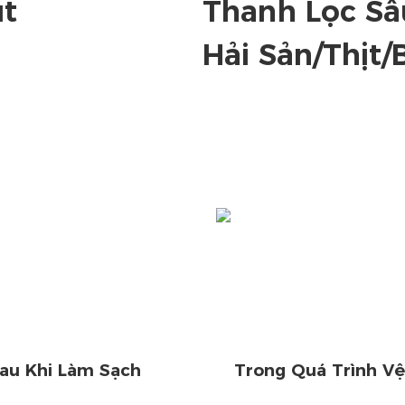
út
Thanh Lọc Sâ
Hải Sản/Thịt
au Khi Làm Sạch
Trong Quá Trình Vệ