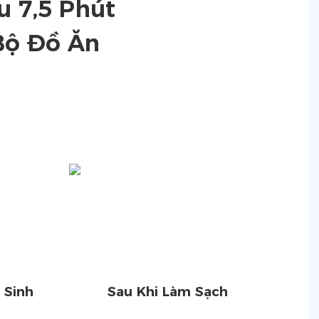
u 7,5 Phút
/Bộ Đồ Ăn
 Sinh
Sau Khi Làm Sạch