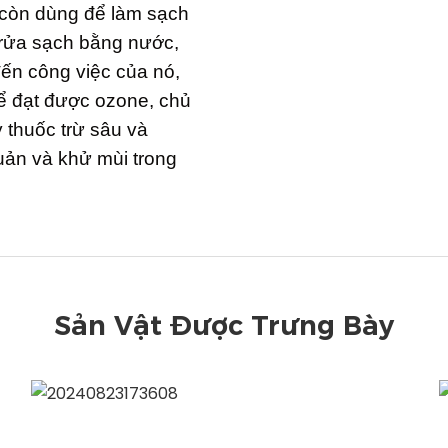
 còn dùng để làm sạch
 rửa sạch bằng nước,
đến công việc của nó,
ể đạt được ozone, chủ
thuốc trừ sâu và
uản và khử mùi trong
Sản Vật Được Trưng Bày