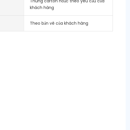
Thùng carton hoặc theo yêu cầu của
khách hàng
Theo bản vẽ của khách hàng