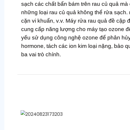
sạch các chất bẩn bám trên rau củ quả mà
những loại rau củ quả không thể rửa sạch.
cặn vi khuẩn, v.v. Máy rửa rau quả đề cập 
cung cấp năng lượng cho máy tạo ozone đ
yếu sử dụng công nghệ ozone để phân hủy 
hormone, tách các ion kim loại nặng, bảo q
ba vai trò chính.