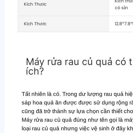
Kích thư
Kích Thước
có sẵn
Kích Thước
12.8*7.8
Máy rửa rau củ quả có t
Tất nhiên là có. Trong dư lượng rau quả hi
sáp hoa quả ăn được được sử dụng rộng rã
cũng đã trở thành sự lựa chọn cần thiết cho
Máy rửa rau củ quả đúng như tên gọi là m
loại rau củ quả nhưng việc vệ sinh ở đây k