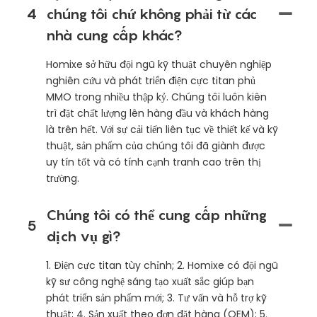
4
chúng tôi chứ không phải từ các
nhà cung cấp khác?
Homixe sở hữu đội ngũ kỹ thuật chuyên nghiệp
nghiên cứu và phát triển điện cực titan phủ
MMO trong nhiều thập kỷ. Chúng tôi luôn kiên
trì đặt chất lượng lên hàng đầu và khách hàng
là trên hết. Với sự cải tiến liên tục về thiết kế và kỹ
thuật, sản phẩm của chúng tôi đã giành được
uy tín tốt và có tính cạnh tranh cao trên thị
trường.
Chúng tôi có thể cung cấp những
5
dịch vụ gì?
1. Điện cực titan tùy chỉnh; 2. Homixe có đội ngũ
kỹ sư công nghệ sáng tạo xuất sắc giúp bạn
phát triển sản phẩm mới; 3. Tư vấn và hỗ trợ kỹ
thuật; 4. Sản xuất theo đơn đặt hàng (OEM); 5.