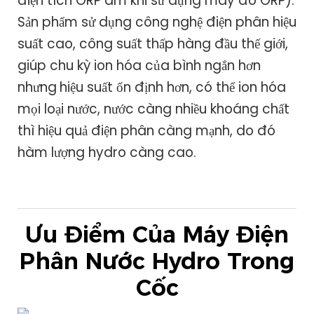
điện tích ORP âm khi sử dụng máy đo ORP).
Sản phẩm sử dụng công nghệ điện phân hiệu
suất cao, công suất thấp hàng đầu thế giới,
giúp chu kỳ ion hóa của bình ngắn hơn
nhưng
hiệu suất ổn định hơn, có thể ion hóa
mọi loại nước, nước càng nhiều khoáng chất
thì hiệu quả điện phân càng mạnh, do đó
hàm lượng hydro càng cao.
Ưu Điểm Của
Máy Điện
Phân Nước Hydro Trong
Cốc