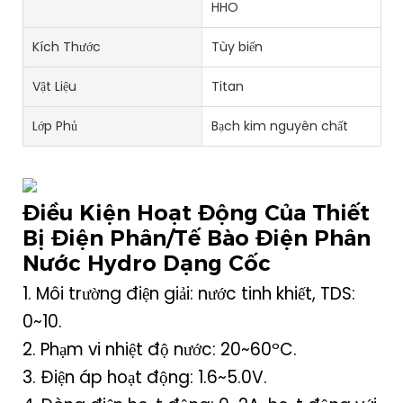
HHO
Kích Thước
Tùy biến
Vật Liệu
Titan
Lớp Phủ
Bạch kim nguyên chất
Điều Kiện Hoạt Động Của Thiết
Bị Điện Phân/tế Bào Điện Phân
Nước Hydro Dạng Cốc
1. Môi trường điện giải: nước tinh khiết, TDS:
0~10.
2. Phạm vi nhiệt độ nước: 20~60ºC.
3. Điện áp hoạt động: 1.6~5.0V.