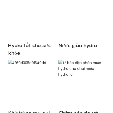
Hydro tốt cho sức
Nước giàu hydro
khỏe
Khử trùng rau quả
Chăm sóc da và