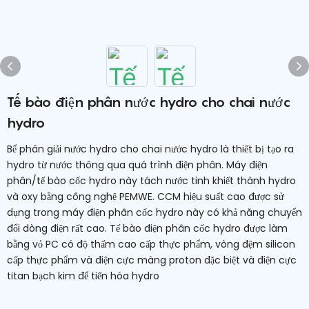
Tế bào điện phân nước hydro cho chai nước
hydro
Bể phân giải nước hydro cho chai nước hydro là thiết bị tạo ra
hydro từ nước thông qua quá trình điện phân. Máy điện
phân/tế bào cốc hydro này tách nước tinh khiết thành hydro
và oxy bằng công nghệ PEMWE. CCM hiệu suất cao được sử
dụng trong máy điện phân cốc hydro này có khả năng chuyển
đổi dòng điện rất cao. Tế bào điện phân cốc hydro được làm
bằng vỏ PC có độ thấm cao cấp thực phẩm, vòng đệm silicon
cấp thực phẩm và điện cực màng proton đặc biệt và điện cực
titan bạch kim để tiến hóa hydro