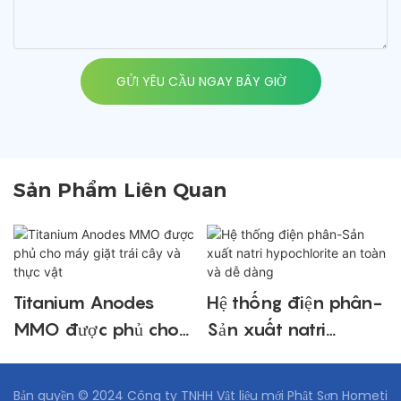
GỬI YÊU CẦU NGAY BÂY GIỜ
Sản Phẩm Liên Quan
Titanium Anodes
Hệ thống điện phân-
MMO được phủ cho
Sản xuất natri
máy giặt trái cây và
hypochlorite an toàn
thực vật
và dễ dàng
Bản quyền © 2024 Công ty TNHH Vật liệu mới Phật Sơn Hometi