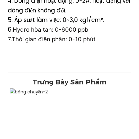
4. Dòng điện hoạt động: 0~2A, hoạt động với
dòng điện không đổi.
5. Áp suất làm việc: 0~3,0 kgf/cm².
6.
Hydro hòa tan: 0-6000 ppb
7.
Thời gian điện phân:
0-10 phút
Trưng Bày Sản Phẩm