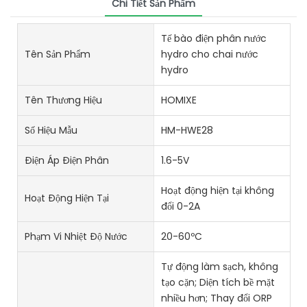
Chi Tiết Sản Phẩm
Tế bào điện phân nước
Tên Sản Phẩm
hydro cho chai nước
hydro
Tên Thương Hiệu
HOMIXE
Số Hiệu Mẫu
HM-HWE28
Điện Áp Điện Phân
1.6-5V
Hoạt động hiện tại không
Hoạt Động Hiện Tại
đổi 0-2A
Phạm Vi Nhiệt Độ Nước
20-60ºC
Tự động làm sạch, không
tạo cặn; Diện tích bề mặt
nhiều hơn; Thay đổi ORP