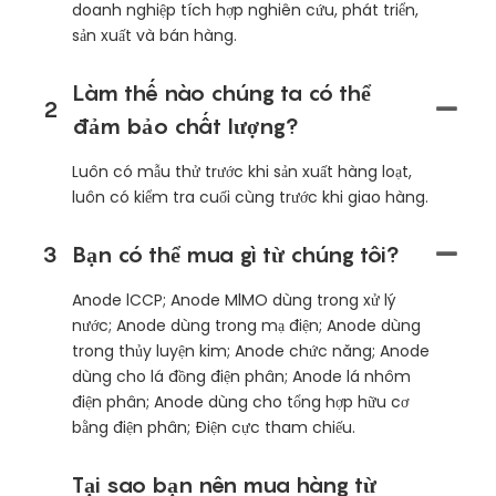
doanh nghiệp tích hợp nghiên cứu, phát triển,
sản xuất và bán hàng.
Làm thế nào chúng ta có thể
2
đảm bảo chất lượng?
Luôn có mẫu thử trước khi sản xuất hàng loạt,
luôn có kiểm tra cuối cùng trước khi giao hàng.
3
Bạn có thể mua gì từ chúng tôi?
Anode lCCP; Anode MlMO dùng trong xử lý
nước; Anode dùng trong mạ điện; Anode dùng
trong thủy luyện kim; Anode chức năng; Anode
dùng cho lá đồng điện phân; Anode lá nhôm
điện phân; Anode dùng cho tổng hợp hữu cơ
bằng điện phân; Điện cực tham chiếu.
Tại sao bạn nên mua hàng từ