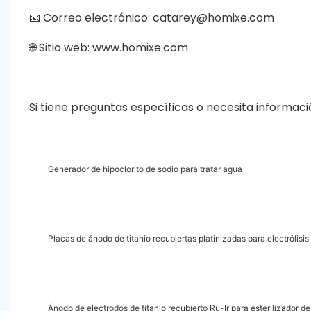
📧 Correo electrónico: catarey@homixe.com
🌐 Sitio web: www.homixe.com
Si tiene preguntas específicas o necesita informaci
Generador de hipoclorito de sodio para tratar agua
Placas de ánodo de titanio recubiertas platinizadas para electrólisi
Ánodo de electrodos de titanio recubierto Ru-Ir para esterilizador d