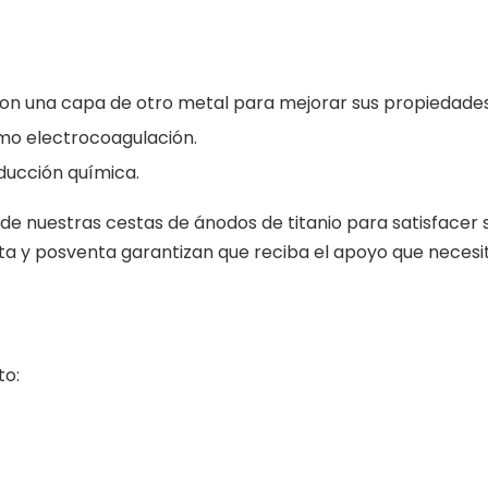
 con una capa de otro metal para mejorar sus propiedades
mo electrocoagulación.
oducción química.
de nuestras cestas de ánodos de titanio para satisfacer 
nta y posventa garantizan que reciba el apoyo que necesi
to: