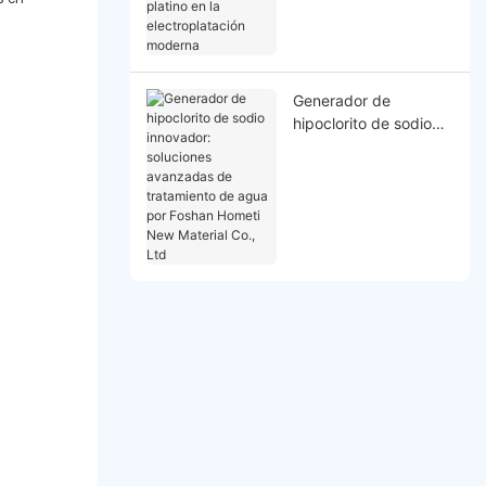
en la electroplatación
moderna
Generador de
hipoclorito de sodio
innovador: soluciones
avanzadas de
tratamiento de agua
por Foshan Hometi
New Material Co., Ltd