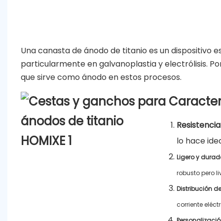
Una canasta de ánodo de titanio es un dispositivo e
particularmente en galvanoplastia y electrólisis. Po
que sirve como ánodo en estos procesos.
Caracterí
Resistencia
lo hace ide
Ligero y durad
robusto pero li
Distribución de
corriente eléc
Personalizació