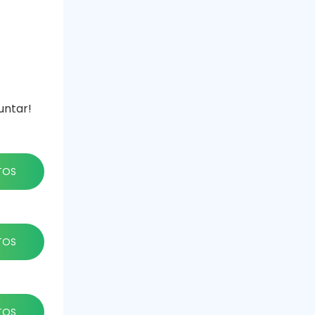
untar!
TOS
TOS
TOS