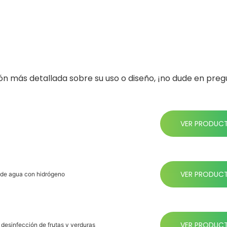
ón más detallada sobre su uso o diseño, ¡no dude en preg
VER PRODUC
VER PRODUC
s de agua con hidrógeno
VER PRODUC
e desinfección de frutas y verduras