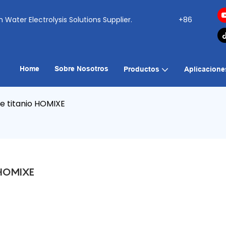
ogen Water Electrolysis Solutions Supplier.
+86
Home
Sobre Nosotros
Productos
Aplicacione
e titanio HOMIXE
 HOMIXE