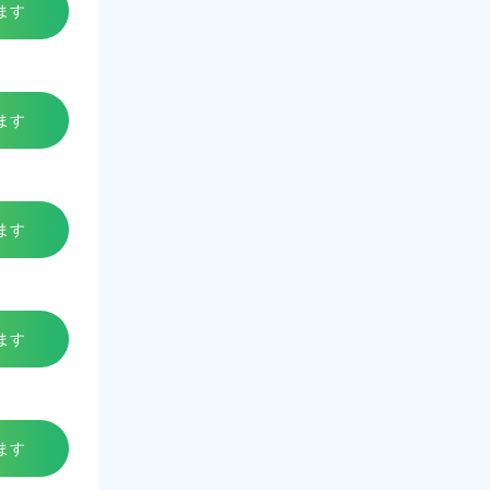
ます
ます
ます
ます
ます