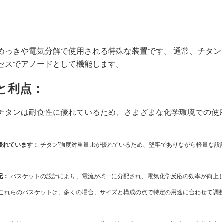
めっきや電気分解で使用される特殊な装置です。 通常、チタン
セスでアノードとして機能します。
と利点：
チタンは耐食性に優れているため、さまざまな化学環境での使
優れています：
チタン’強度対重量比が優れているため、堅牢でありながら軽量な設
配：
バスケットの設計により、電流が均一に分配され、電気化学反応の効率が向上
これらのバスケットは、多くの場合、サイズと構成の点で特定の用途に合わせて調