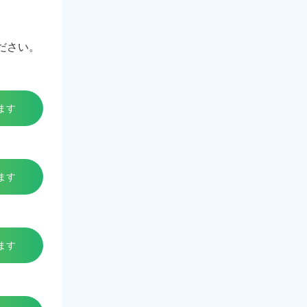
ださい。
ます
ます
ます