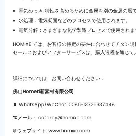
電気めっき: 特性を高めるために金属を別の金属の層
水処理：電気凝固などのプロセスで使用されます。
電気分解：さまざまな化学製造プロセスで使用されま
HOMIXE では、お客様の特定の要件に合わせてチタン
セールスおよびアフターサービスは、購入過程を通じて
詳細については、お問い合わせください：
佛山Hometi新素材有限公司
📱 WhatsApp/WeChat: 0086-13726337448
📧メール： catarey@homixe.com
🌐 ウェブサイト: www.homixe.com