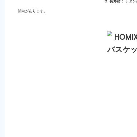
長寿命：
チタン
傾向があります。