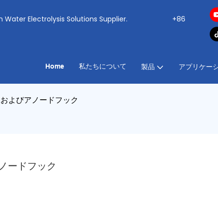
ogen Water Electrolysis Solutions Supplier.
+86
Home
私たちについて
製品
アプリケー
ットおよびアノードフック
アノードフック