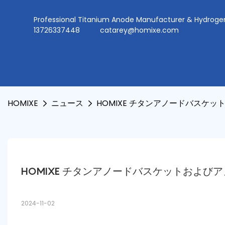
Professional Titanium Anode Manufacturer & Hydr
13726337448
catarey@homixe.com
HOMIXE
ニュース
HOMIXE チタンアノードバスケ
HOMIXE チタンアノードバスケットおよび
2024-11-02