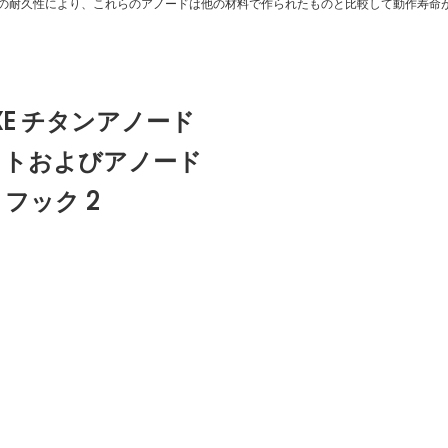
の耐久性により、これらのアノードは他の材料で作られたものと比較して動作寿命