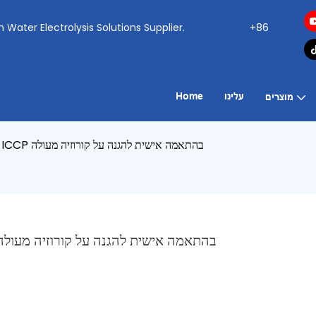
ogen Water Electrolysis Solutions Supplier.
+86
עלינו
Home
מוצרים
מיטוב אורך חיים של תשתית: כוחם של אנודות ICCP בהתאמה אישית להגנה על קורוזיה מעולה
מיטוב אורך חיים של תשתית: כוחם של אנודות ICCP בהתאמה אישית להגנה על קורוזיה מעול