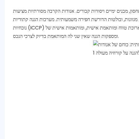
סון, מבנים ימיים ויסודות קבורים. אנודות הקרבה מסורתיות מציעות
 מגוונות, ובולטות הדורשת חפירה משמעותית. מערכות הגנה קתודיות
נוכחיות (ICCP) מרשימה מספקות אלטרנטיבה חזקה, ארוכת טווח ומותאמת אישית, ומותאמות אישית של ICCP מייצגות את פסגת הטכנולוגיה הזו,
ומספקות הגנה שאין שני לה המותאמת בדיוק לצרכי הנכס.