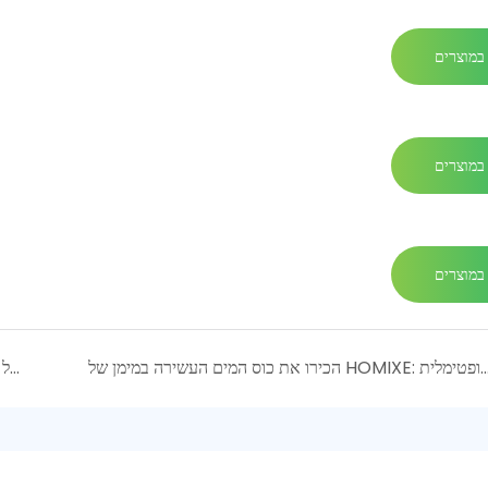
במוצרים
במוצרים
במוצרים
ים העשירה במימן של HOMIXE: ייצור מהיר וריכוז גבוה לבריאות אופטימלית
התפקיד הקריטי של אנודות טיטניום מצופות פלטינה באלקטרופילציה מודרנית