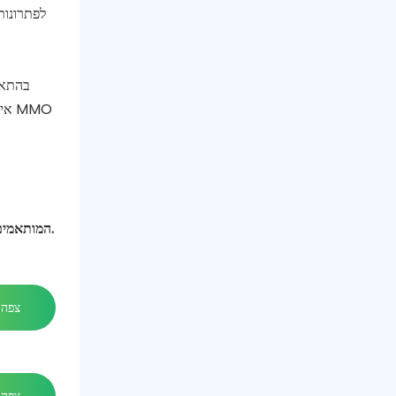
לפתרונות
איש
צור קשר עם פושאן הומטי היום לקבלת ייעוץ וגלה כיצד פתרונות ה- ICCP המותאמים שלנו יכולים לספק הגנה על קורוזיה מעולה לאורך זמן לתשתית שלך.
צפה 
צפה 