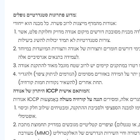
מדוע פתרונות סטנדרטיים נופלים:
אנודות מהמדף מייצגות לרוב פשרה. כל מבנה הוא ייחודי:
לדה מבנית מסובכת דורשים מיקום אנודה מדויק וחלוקת פלט, אשר
צורות סטנדרטיות לא תמיד יכולות להשיג ביעילות.
מי דורשים חומרים ותצורות של אנודה ותצורות המיועדות במיוחד
לעמידה בתנאים אגרסיביים אלה.
יתר על המידה באזורים מסוימים (הגורמים לניתוק ציפוי) ולהגדיר
תחת אחרים (להשאיר נקודות חמות קורוזיה).
היתרון של אנודה ICCP המותאם אישית:
 אתגרים אלה, ומסירים
הגנה על קורוזיה מעולה
ימו למבנה הספציפי ולסביבת ההתקנה, ומבטיחים שילוב חלק וכיסוי
אופטימלי.
ום, או טנטלום) וציפויים קטליטיים מגובשים במדויק תחמוצת מתכת