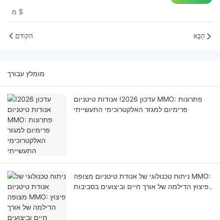
$
מ
הַבָּא
הקודם
מומלץ עבורך
עדכון 2026! אנודות טיטניום MMO: פתרונות
פרימיום למגזר האלקטרוכימי התעשייתי
ניתוח טכנולוגי של אנודת טיטניום מצופה MMO:
פיצוץ הדילמה של אורך חיים וביצועים בסביבות
קורוזיביות ביותר