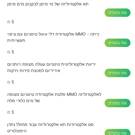
תא אלקטרוליזה של מי מימן לבקבוק מים מימן
צפה במוצרים
$
מ
אלקטרודת דלי עיגול טיטניום עם ציפוי MMO - כיתה
תעשייתית
צפה במוצרים
$
מ
יריעת אלקטרוליטית טיטניום עגולה מצופה רותניום
אירידיום למכונת פירות וירקות
צפה במוצרים
$
מ
פלטת אלקטרודה טיטניום מצופה MMO ​​לאלקטרוליזה
של מים כלורי מלח
צפה במוצרים
$
מ
סט אלקטרודות תא אלקטרוליזה עבור מחולל נתרן
היפוכלוריט
צפה במוצרים