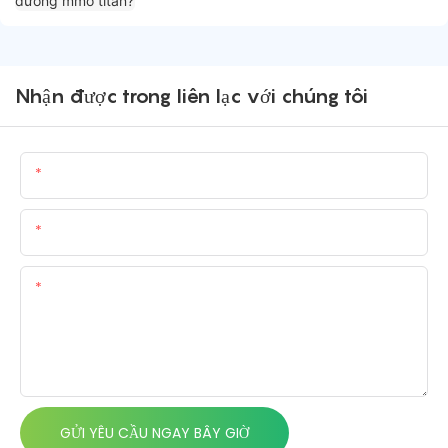
Nhận được trong liên lạc với chúng tôi
Tên
E-Mail
Nội Dung
GỬI YÊU CẦU NGAY BÂY GIỜ