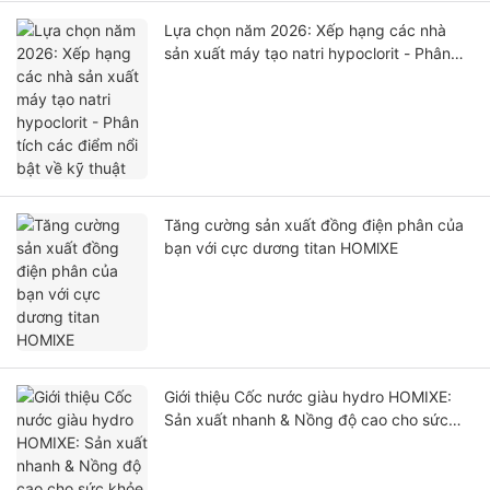
Lựa chọn năm 2026: Xếp hạng các nhà
sản xuất máy tạo natri hypoclorit - Phân
tích các điểm nổi bật về kỹ thuật
Tăng cường sản xuất đồng điện phân của
bạn với cực dương titan HOMlXE
Giới thiệu Cốc nước giàu hydro HOMIXE:
Sản xuất nhanh & Nồng độ cao cho sức
khỏe tối ưu