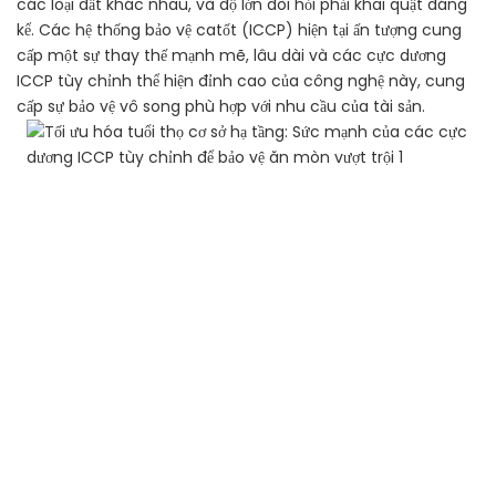
các loại đất khác nhau, và độ lớn đòi hỏi phải khai quật đáng
kể. Các hệ thống bảo vệ catốt (ICCP) hiện tại ấn tượng cung
cấp một sự thay thế mạnh mẽ, lâu dài và các cực dương
ICCP tùy chỉnh thể hiện đỉnh cao của công nghệ này, cung
cấp sự bảo vệ vô song phù hợp với nhu cầu của tài sản.