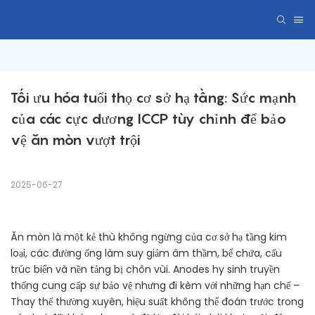
Tối ưu hóa tuổi thọ cơ sở hạ tầng: Sức mạnh 
của các cực dương ICCP tùy chỉnh để bảo 
vệ ăn mòn vượt trội
2025-06-27
Ăn mòn là một kẻ thù không ngừng của cơ sở hạ tầng kim
loại, các đường ống làm suy giảm âm thầm, bể chứa, cấu
trúc biển và nền tảng bị chôn vùi. Anodes hy sinh truyền
thống cung cấp sự bảo vệ nhưng đi kèm với những hạn chế –
Thay thế thường xuyên, hiệu suất không thể đoán trước trong