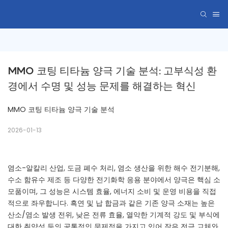
MMO 코팅 티타늄 양극 기술 분석: 고부식성 환
경에서 수명 및 성능 문제를 해결하는 혁신
MMO 코팅 티타늄 양극 기술 분석
2026-01-13
염소-알칼리 산업, 도금 폐수 처리, 염소 생산을 위한 해수 전기분해,
수소 함유수 제조 등 다양한 전기화학 응용 분야에서 양극은 핵심 소
모품이며, 그 성능은 시스템 효율, 에너지 소비 및 운영 비용을 직접
적으로 좌우합니다. 흑연 및 납 합금과 같은 기존 양극 소재는 높은
산소/염소 발생 전위, 낮은 전류 효율, 열악한 기계적 강도 및 부식에
대한 취약성 등의 공통적인 문제점을 가지고 있어 잦은 전극 교체와