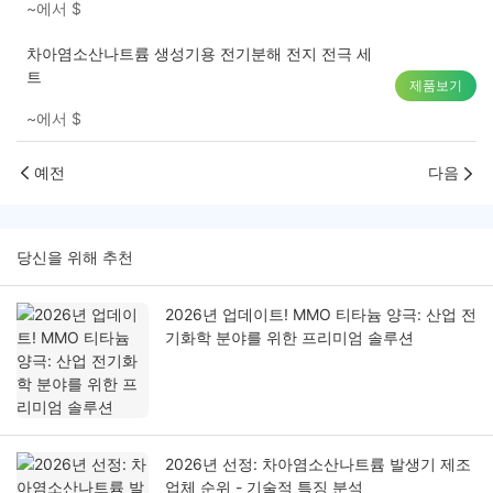
~에서
$
차아염소산나트륨 생성기용 전기분해 전지 전극 세
트
제품보기
~에서
$
예전
다음
당신을 위해 추천
2026년 업데이트! MMO 티타늄 양극: 산업 전
기화학 분야를 위한 프리미엄 솔루션
2026년 선정: 차아염소산나트륨 발생기 제조
업체 순위 - 기술적 특징 분석