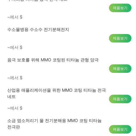
제품보기
~에서
$
수소물병용 수소수 전기분해전지
제품보기
~에서
$
음극 보호를 위해 MMO 코팅된 티타늄 관형 양극
제품보기
~에서
$
산업용 애플리케이션을 위한 MMO 코팅 티타늄 전극
네트
제품보기
~에서
$
소금 염소처리기 물 전기분해용 MMO 코팅 티타늄
전극판
제품보기