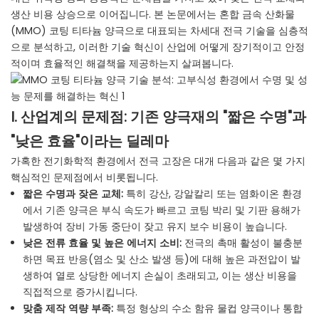
생산 비용 상승으로 이어집니다. 본 논문에서는 혼합 금속 산화물
(MMO) 코팅 티타늄 양극으로 대표되는 차세대 전극 기술을 심층적
으로 분석하고, 이러한 기술 혁신이 산업에 어떻게 장기적이고 안정
적이며 효율적인 해결책을 제공하는지 살펴봅니다.
I. 산업계의 문제점: 기존 양극재의 "짧은 수명"과
"낮은 효율"이라는 딜레마
가혹한 전기화학적 환경에서 전극 고장은 대개 다음과 같은 몇 가지
핵심적인 문제점에서 비롯됩니다.
짧은 수명과 잦은 교체:
특히 강산, 강알칼리 또는 염화이온 환경
에서 기존 양극은 부식 속도가 빠르고 코팅 박리 및 기판 용해가
발생하여 장비 가동 중단이 잦고 유지 보수 비용이 높습니다.
낮은 전류 효율 및 높은 에너지 소비:
전극의 촉매 활성이 불충분
하면 목표 반응(염소 및 산소 발생 등)에 대해 높은 과전압이 발
생하여 열로 상당한 에너지 손실이 초래되고, 이는 생산 비용을
직접적으로 증가시킵니다.
맞춤 제작 역량 부족:
특정 형상의 수소 함유 물컵 양극이나 통합