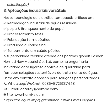
esterilização)
3. Aplicações industriais versáteis
Nossa tecnologia de eletrólise tem papéis críticos em:
✅ Remediação industrial de águas residuais
✅ polpa & Branqueamento de papel
✅ Processamento têxtil
✅ Fabricação farmacêutica
✅ Produção química fina
✅ Saneamento em saúde pública
A superioridade técnica atende aos padrões globais Foshan
Hometi New Material Co., Ltd, combina engenharia
inovadora com rigoroso controle de qualidade para
fornecer soluções sustentáveis ​​de tratamento de água.
Entre em contato conosco para soluções personalizadas
📞 Whatsapp/WeChat: 0086-13726337448
📧 E-mail:
catarey@homixe.com
🌐 Site:
www.homixe.com
Capacitar água limpa, garantindo futuros mais seguros