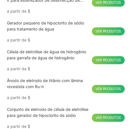
Ir para esterilizador de desinfecção de
VER PRODUTOS
frutas e vegetais
a partir de
$
Gerador pequeno de hipoclorito de sódio
para tratamento de água
VER PRODUTOS
a partir de
$
Célula de eletrólise de água de hidrogênio
para garrafa de água de hidrogênio
VER PRODUTOS
a partir de
$
Ânodo de eletrodo de titânio com lâmina
revestida com Ru-Ir
VER PRODUTOS
a partir de
$
Conjunto de eletrodo de célula de eletrólise
para gerador de hipoclorito de sódio
VER PRODUTOS
a partir de
$