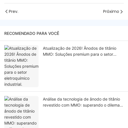
Prev.
Próximo
RECOMENDADO PARA VOCÊ
Atualização de 2026! Ânodos de titânio
MMO: Soluções premium para o setor
eletroquímico industrial.
Análise da tecnologia de ânodo de titânio
revestido com MMO: superando o dilema
de longevidade e desempenho em
ambientes altamente corrosivos.