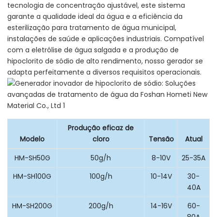
tecnologia de concentração ajustável, este sistema
garante a qualidade ideal da água e a eficiência da
esterilização para tratamento de água municipal,
instalações de saúde e aplicações industriais. Compatível
com a eletrólise de água salgada e a produção de
hipoclorito de sódio de alto rendimento, nosso gerador se
adapta perfeitamente a diversos requisitos operacionais.
Produção eficaz de
Modelo
cloro
Tensão
Atual
HM-SH50G
50g/h
8-10V
25-35A
HM-SH100G
100g/h
10-14V
30-
40A
HM-SH200G
200g/h
14-16V
60-