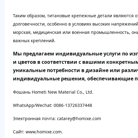
Таким образом, титановые крепежные детали являются 
долговечности, особенно в условиях высоких напряжений
морская, медицинская или военная промышленность, он
важных креплений.
Мы предлагаем индивидуальные услуги по из
и цветов в соответствии с вашими конкретными
уникальные потребности в дизайне или раз
индивидуальные решения, обеспечивающие по
Фошань Hometi New Material Co., Ltd.
WhatsApp/Wechat: 0086-13726337448
Электронная почта: catarey@homixe.com
Сайт: www.homixe.com.