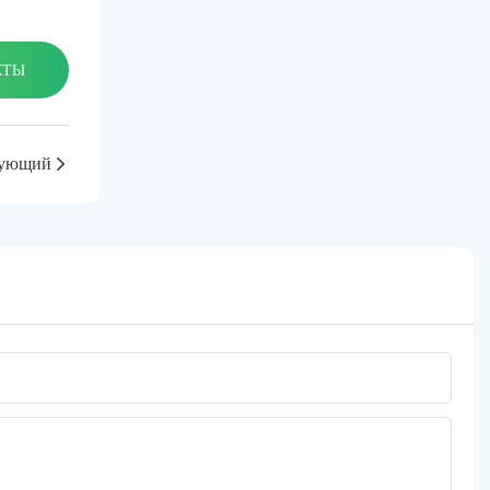
КТЫ
ующий