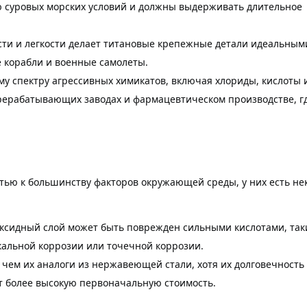
 суровых морских условий и должны выдерживать длительное
сти и легкости делает титановые крепежные детали идеальным
 корабли и военные самолеты.
му спектру агрессивных химикатов, включая хлориды, кислоты 
рерабатывающих заводах и фармацевтическом производстве, г
тью к большинству факторов окружающей среды, у них есть не
ксидный слой может быть поврежден сильными кислотами, так
окальной коррозии или точечной коррозии.
 чем их аналоги из нержавеющей стали, хотя их долговечность
т более высокую первоначальную стоимость.