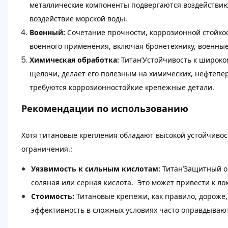
металлические компоненты подвергаются воздействию
воздействие морской воды.
Военный:
Сочетание прочности, коррозионной стойко
военного применения, включая бронетехнику, военные
Химическая обработка:
Титан’Устойчивость к широко
щелочи, делает его полезным на химических, нефтепе
требуются коррозионностойкие крепежные детали.
Рекомендации по использованию
Хотя титановые крепления обладают высокой устойчивос
ограничения.:
Уязвимость к сильным кислотам:
Титан’Защитный о
соляная или серная кислота. Это может привести к л
Стоимость:
Титановые крепежи, как правило, дороже,
эффективность в сложных условиях часто оправдываю