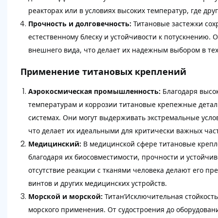
реакторах или в условиях высоких температур, где дру
Прочность и долговечность:
Титановые застежки сох
естественному блеску и устойчивости к потускнению. 
внешнего вида, что делает их надежным выбором в те
Применение титановых креплений
Аэрокосмическая промышленность:
Благодаря высо
температурам и коррозии титановые крепежные детали
системах. Они могут выдерживать экстремальные услов
что делает их идеальными для критически важных ча
Медицинский:
В медицинской сфере титановые крепле
благодаря их биосовместимости, прочности и устойчив
отсутствие реакции с тканями человека делают его п
винтов и других медицинских устройств.
Морской и морской:
Титан’Исключительная стойкость
морского применения. От судостроения до оборудовани