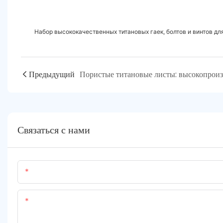
Набор высококачественных титановых гаек, болтов и винтов д
Предыдущий
Связаться с нами
Имя
Содержание