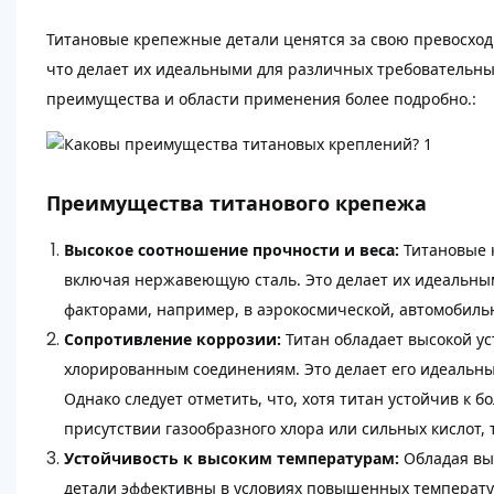
Титановые крепежные детали ценятся за свою превосход
что делает их идеальными для различных требовательн
преимущества и области применения более подробно.:
Преимущества титанового крепежа
Высокое соотношение прочности и веса:
Титановые 
включая нержавеющую сталь. Это делает их идеальным
факторами, например, в аэрокосмической, автомобил
Сопротивление коррозии:
Титан обладает высокой ус
хлорированным соединениям. Это делает его идеальным
Однако следует отметить, что, хотя титан устойчив к 
присутствии газообразного хлора или сильных кислот, т
Устойчивость к высоким температурам:
Обладая вы
детали эффективны в условиях повышенных температур