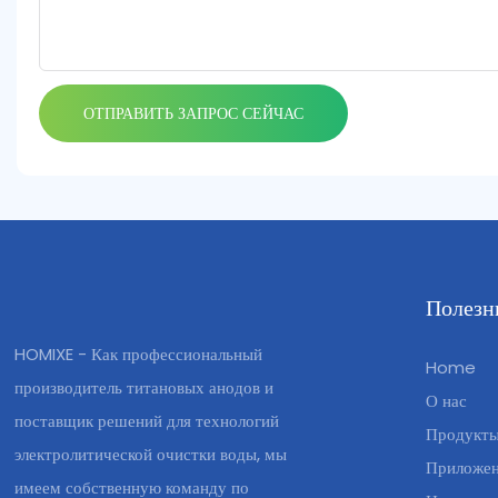
ОТПРАВИТЬ ЗАПРОС СЕЙЧАС
Полезн
HOMIXE - Как профессиональный
Home
производитель титановых анодов и
О нас
поставщик решений для технологий
Продукт
электролитической очистки воды, мы
Приложе
имеем собственную команду по