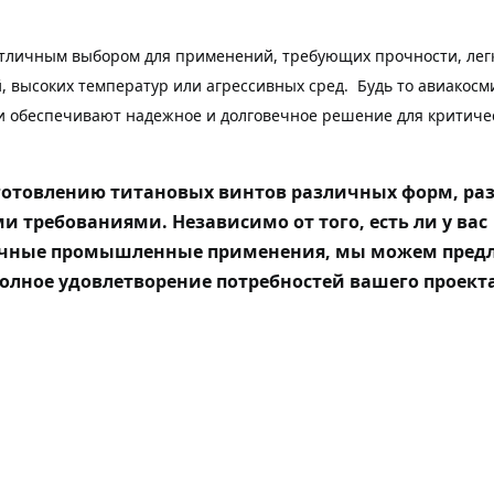
отличным выбором для применений, требующих прочности, лег
, высоких температур или агрессивных сред. Будь то авиакосм
и обеспечивают надежное и долговечное решение для критиче
готовлению титановых винтов различных форм, ра
 требованиями. Независимо от того, есть ли у вас
личные промышленные применения, мы можем пред
лное удовлетворение потребностей вашего проекта