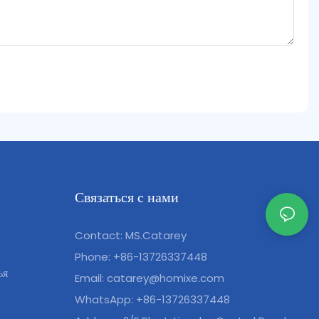
Связаться с нами
Contact: MS.Catarey
Phone: +86-13726337448
ья
Email:
catarey@homixe.com
WhatsApp: +86-13726337448