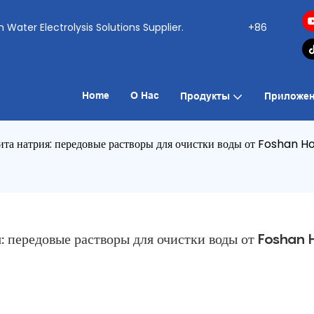
ogen Water Electrolysis Solutions Supplier.
+86
Home
О Нас
Продукты
Приложен
та натрия: передовые растворы для очистки воды от Foshan H
 передовые растворы для очистки воды от Foshan 