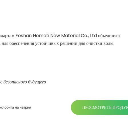
андартам Foshan Hometi New Material Co., Ltd объединяет
 для обеспечения устойчивых решений для очистки воды.
е безопасного будущего
ПРОСМОТРЕТЬ ПРОДУ
хлорита на натрия