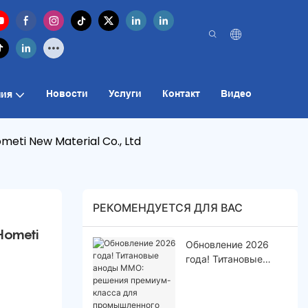
Новости
Услуги
Контакт
Видео
ия
ometi New Material Co., Ltd
РЕКОМЕНДУЕТСЯ ДЛЯ ВАС
Hometi 
Обновление 2026
года! Титановые
аноды MMO:
решения премиум-
класса для