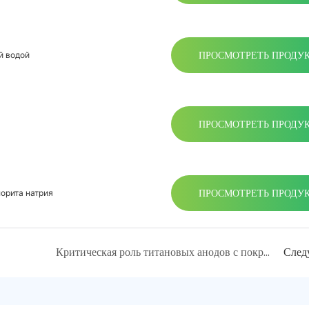
ПРОСМОТРЕТЬ ПРОДУ
й водой
ПРОСМОТРЕТЬ ПРОДУ
ПРОСМОТРЕТЬ ПРОДУ
орита натрия
Критическая роль титановых анодов с покрытием платины в современном гальванинге
След