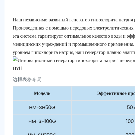
Наш независимо развитый генератор гипохлорита натрия
Произведенная с помощью передовых электролитических к
эта система гарантирует оптимальное качество воды и эф
медицинских учреждений и промышленного применения. С
уровнем гипохлорита натрия, наш генератор плавно адап
边框表格布局
Модель
Эффективное про
HM-SH50G
50 
HM-SH100G
100