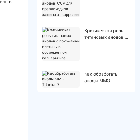
вающие
индивидуальных
анодов ICCP для
превосходной
защиты от коррозии
Критическая роль
титановых анодов с
покрытием платины
в современном
гальванинге
Как обработать
аноды MMO
Titanium?