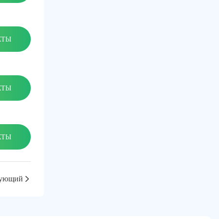
КТЫ
КТЫ
КТЫ
ующий