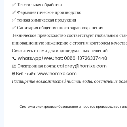
✅ Текстильная обработка
✅ Фармацевтическое производство
✅ тонкая химическая продукция
✅ Санитария общественного здравоохранения
Техническое превосходство соответствует глобальным ст
инновационную инженерию с строгим контролем качества
Свяжитесь с нами для индивидуальных решений
📞 WhatsApp/WeChat: 0086-13726337448
📧 Электронная почта:
catarey@homixe.com
🌐 Веб -сайт:
www.homixe.com
Расширение возможностей чистой воды, обеспечение боле
Системы электролиза-безопасное и простое производство гипо