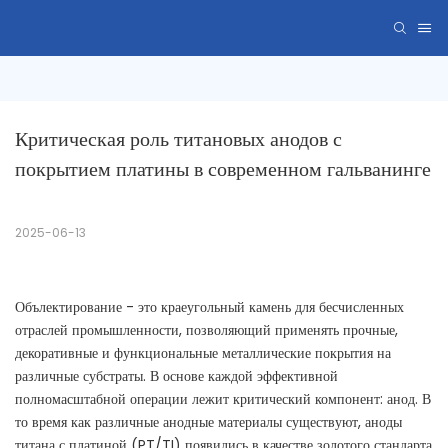
Критическая роль титановых анодов с 
покрытием платины в современном гальванинге
2025-06-13
Обълектирование - это краеугольный камень для бесчисленных
отраслей промышленности, позволяющий применять прочные,
декоративные и функциональные металлические покрытия на
различные субстраты. В основе каждой эффективной
полномасштабной операции лежит критический компонент: анод. В
то время как различные анодные материалы существуют, аноды
титана с платиной (PT/TI) появились в качестве золотого стандарта