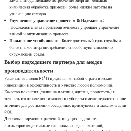
замены анода, меньшее потребление энергии, меньшая
химическая обработка примесей, более низкие затраты на
утилизацию отходов.
Улучшенное управление процессом & Надежность:
Последовательная производительность упрощает управление
ванной и оптимизацию процесса.
Повышение устойчивости:
Более длительный срок службы и
более низкое энергопотребление способствуют снижению
окружающей среды.
Выбор подходящего партнера для анодов
производительности
Реализация анодов Pt/Ti представляет собой стратегические
инвестиции в эффективность и качество любой полномочий.
Качество покрытия (толщина платины, адгезия, пористость) и
точность изготовления титанового субстрата имеют первостепенное
значение для достижения обещанных преимуществ и максимизации
ROI.
Для гальванирующих растений, ищущих надежные,
высокопроизводительные титановые аноды с платиной,