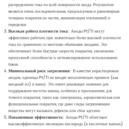
распределение тока по всей поверхности анода. Результатом
является очень последовательная, предсказуемая и равномерная
толщина покрытия на частях, минимизация отклонений и
переделки.
Высокая работа плотности тока:
Аноды Pt/Ti могут
эффективно работать при значительно более высокой плотности
тока по сравнению со многими обычными анодами. Это
обеспечивает более быстрые скорости покрытия, увеличение
пропускной способности и оптимизированное использование
баков.
Минимальный риск загрязнения:
В качестве нерастворимых
анодов, единицы Pt/Ti не вводят металлические примеси (как
анодный ил) в ванну. Это имеет решающее значение для
поддержания чистоты ванны, особенно в приложениях для
точного покрытия, таких как электроника, аэрокосмическая или
функциональные покрытия, где даже следы загрязняющие
вещества могут вызывать дефекты или сбои адгезии.
Повышенная эффективность:
Аноды Pt/Ti облегчают
высокоэффективную эволюцию кислорода (в кислотных ваннах)