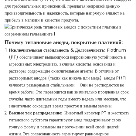
для требовательных приложений, предлагая непревзойденную
производительность и надежность, которые напрямую влияют на
прибыль в магазин и качество продукта.
Почему титановые аноды, покрытые платиной:
Исключительная стабильность & Долговечность:
Platinum
(PT) обеспечивает выдающуюся коррозионную устойчивость в
агрессивных электролитах, включая кислоты, основания и
растворы, содержащие окислительные агенты. В отличие от
растворимых анодов (таких как никель или медь), аноды Pt/Ti
являются размерными стабильными – Они не растворяются во
время работы. Это переводится как значительно продленная срок
службы, часто длительные годы вместо недель или месяцев, что
значительно сокращает время простоя и замены замены.
Высшее ток распределение:
Инертный характер PT и жесткость
титанового субстрата гарантируют анод поддерживают свою
точную форму и размеры на протяжении всей своей долгой
жизни. Эта согласованность гарантирует равномерное