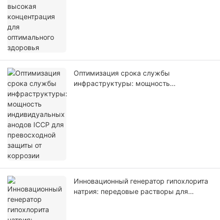
Оптимизация срока службы
инфраструктуры: мощность
индивидуальных анодов ICCP для
превосходной защиты от коррозии
Инновационный генератор гипохлорита
натрия: передовые растворы для
очистки воды от Foshan Hometi New
Material Co., Ltd