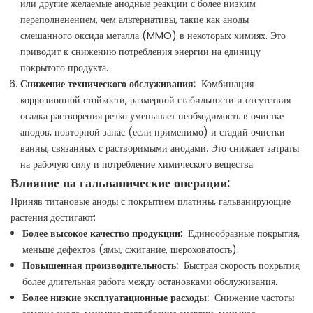
или другие желаемые анодные реакции с более низким
переполненением, чем альтернативы, такие как аноды
смешанного оксида металла (MMO) в некоторых химиях. Это
приводит к снижению потребления энергии на единицу
покрытого продукта.
Снижение технического обслуживания:
Комбинация
коррозионной стойкости, размерной стабильности и отсутствия
осадка растворения резко уменьшает необходимость в очистке
анодов, повторной запас (если применимо) и стадий очистки
ванны, связанных с растворимыми анодами. Это снижает затраты
на рабочую силу и потребление химического вещества.
Влияние на гальванические операции:
Приняв титановые аноды с покрытием платины, гальванирующие
растения достигают:
Более высокое качество продукции:
Единообразные покрытия,
меньше дефектов (ямы, сжигание, шероховатость).
Повышенная производительность:
Быстрая скорость покрытия,
более длительная работа между остановками обслуживания.
Более низкие эксплуатационные расходы:
Снижение частоты