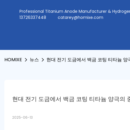
Professional Titanium Anode Manufacturer & Hydr
13726337448
catarey@homixe.com
HOMIXE
뉴스
현대 전기 도금에서 백금 코팅 티타늄 양
현대 전기 도금에서 백금 코팅 티타늄 양극의 
2025-06-13