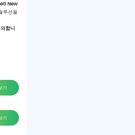
eti New
 솔루션을
 논의합니
보기
보기