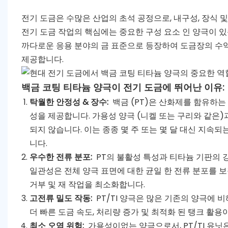
전기 도금은 수많은 산업의 초석 공정으로, 내구성, 장식 
전기 도금 작업의 핵심에는 중요한 구성 요소 인 양극이 있습
까다로운 응용 분야의 금 표준으로 등장하여 도금장의 수
제공합니다.
백금 코팅 티타늄 양극이 전기 도금에 뛰어난 이유:
탁월한 안정성 & 장수:
백금 (PT)은 산화제를 함유하는
성을 제공합니다. 가용성 양극 (니켈 또는 구리와 같은)과
되지 않습니다. 이는 종종 몇 주 또는 몇 달 대신 지속
니다.
우수한 전류 분포:
PT의 불활성 특성과 티타늄 기판의 
일관성은 전체 양극 표면에 대한 균일 한 전류 분포를 
거부 및 재 작업을 최소화합니다.
고전류 밀도 작동:
PT/TI 양극은 많은 기존의 양극에 
더 빠른 도금 속도, 처리량 증가 및 최적화 된 탱크 활용
최소 오염 위험:
가용성이없는 양극으로서, PT/TI 유닛은