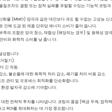
오염 물질조차도 결함 또는 접착 실패를 유발할 수있는 기능적 코팅과
 산화물 (MMO) 양극과 같은 대안보다 과도 할 수없는 고성능 산
로 인해 도금 된 제품 단위당 에너지 소비가 줄어 듭니다.
 부족의 조합은 양극 청소, 재협상 (해당되는 경우) 및 용해성 양
건비와 화학적 소비를 낮 춥니 다.
달성됩니다:
 거칠기).
더 긴 작동.
감소, 불순물에 대한 화학적 처리 감소, 폐기물 처리 비용 감소.
조 관리 및 프로세스 최적화를 단순화합니다.
 환경 발자국 감소에 기여합니다.
 대한 전략적 투자를 나타냅니다. 코팅의 품질 (백금 두께, 접착력
하고 ROI를 최대화하는 데 가장 중요합니다.