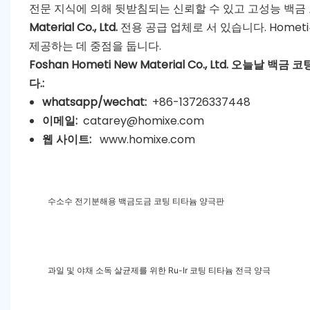
전문 지식에 의해 뒷받침되는 신뢰할 수 있고 고성능 백금
Material Co., Ltd.
전용 공급 업체로 서 있습니다. Home
제공하는 데 중점을 둡니다.
Foshan Hometi New Material Co., Ltd. 오
다.:
whatsapp/wechat:
+86-13726337448
이메일:
catarey@homixe.com
웹 사이트:
www.homixe.com
수소수 전기분해용 백금도금 코팅 티타늄 양극판
과일 및 야채 소독 살균제를 위한 Ru-Ir 코팅 티타늄 전극 양극