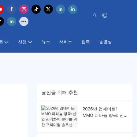
뉴스
서비스
접촉
동영상
품
신청
당신을 위해 추천
2026년 업데이트!
MMO 티타늄 양극: 산
업 전기화학 분야를 위
한 프리미엄 솔루션