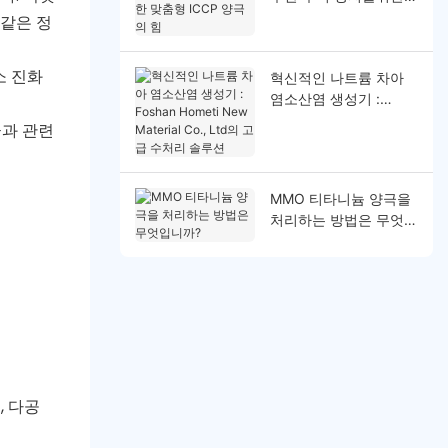
맞춤형 ICCP 양극의 힘
 같은 정
소 진화
혁신적인 나트륨 차아
염소산염 생성기 :
Foshan Hometi New
극과 관련
Material Co., Ltd의 고
급 수처리 솔루션
MMO 티타니늄 양극을
처리하는 방법은 무엇입
니까?
, 다공