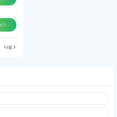
보기
다음