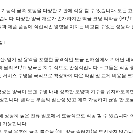
및 기능적 금속 코팅을 다양한 기판에 적용 할 수 있습니다. 모든 
니다. 다양한 양극 재료가 존재하지만 백금 코팅 티타늄 (PT/T
익과 제품 품질에 직접적인 영향을 미치는 비교할 수없는 성능과
 산, 염기 및 용액을 포함한 공격적인 도금 전해질에서 뛰어난 내
 달리 PT/Ti 양극은 치수 적으로 안정적입니다. – 그들은 작동 
되는 서비스 수명을 극적으로 확장하여 다운 타임 및 교체 비용을 크
강성은 양극이 오랜 수명 내내 정확한 모양과 치수를 유지하도록합
보장합니다. 결과는 부품의 일관성 있고 예측 가능하며 균일 한 도
비해 상당히 높은 전류 밀도에서 효율적으로 작동 할 수 있습니다. 
이 가능합니다.
 도금 욕조에 금속 불순물 (예 : 양극 슬러지)을 도입하지 않습니