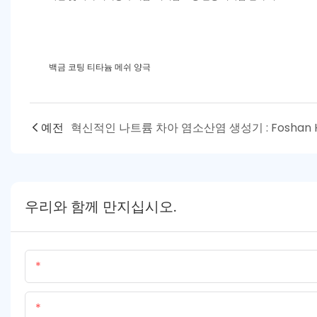
백금 코팅 티타늄 메쉬 양극
예전
우리와 함께 만지십시오.
이름
함유량