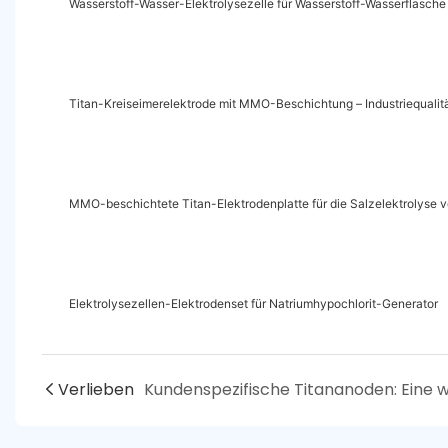
Wasserstoff-Wasser-Elektrolysezelle für Wasserstoff-Wasserflasche
Titan-Kreiseimerelektrode mit MMO-Beschichtung – Industriequalit
MMO-beschichtete Titan-Elektrodenplatte für die Salzelektrolyse 
Elektrolysezellen-Elektrodenset für Natriumhypochlorit-Generator
Verlieben