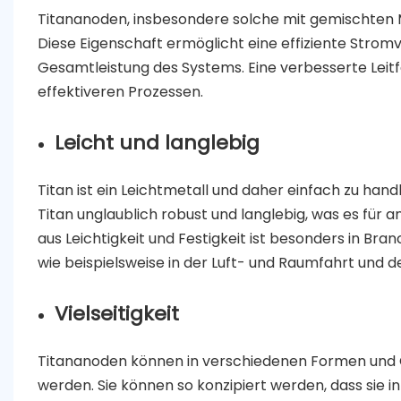
Titananoden, insbesondere solche mit gemischten Me
Diese Eigenschaft ermöglicht eine effiziente Strom
Gesamtleistung des Systems. Eine verbesserte Leit
effektiveren Prozessen.
Leicht und langlebig
Titan ist ein Leichtmetall und daher einfach zu hand
Titan unglaublich robust und langlebig, was es fü
aus Leichtigkeit und Festigkeit ist besonders in Bra
wie beispielsweise in der Luft- und Raumfahrt und d
Vielseitigkeit
Titananoden können in verschiedenen Formen und
werden. Sie können so konzipiert werden, dass sie in