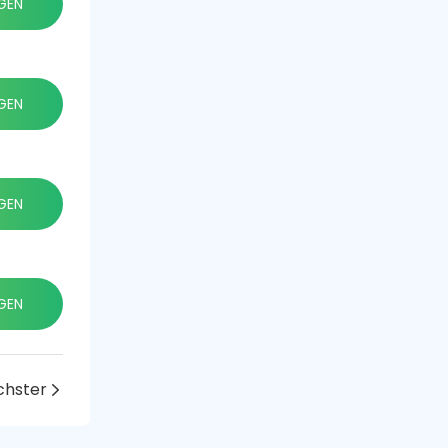
GEN
GEN
GEN
GEN
chster