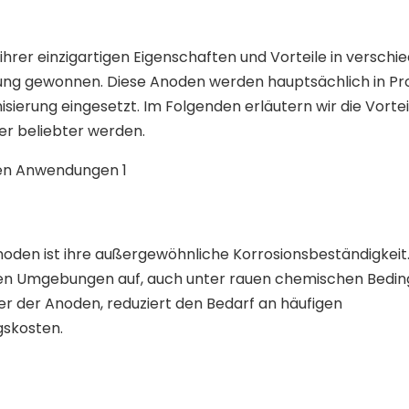
hrer einzigartigen Eigenschaften und Vorteile in verschi
ng gewonnen. Diese Anoden werden hauptsächlich in Pr
sierung eingesetzt. Im Folgenden erläutern wir die Vortei
er beliebter werden.
oden ist ihre außergewöhnliche Korrosionsbeständigkeit.
denen Umgebungen auf, auch unter rauen chemischen Bedi
er der Anoden, reduziert den Bedarf an häufigen
skosten.