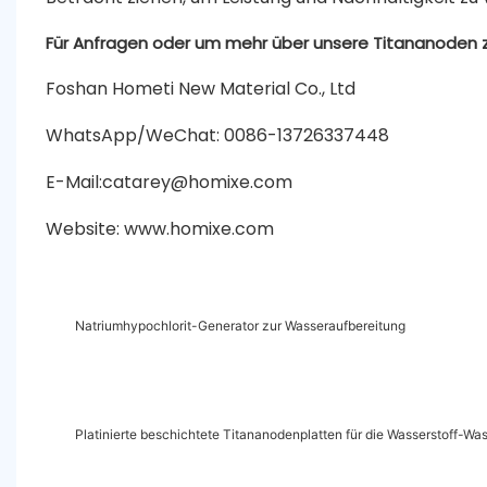
Für Anfragen oder um mehr über unsere Titananoden zu 
Foshan Hometi New Material Co., Ltd
WhatsApp/WeChat: 0086-13726337448
E-Mail:catarey@homixe.com
Website: www.homixe.com
Natriumhypochlorit-Generator zur Wasseraufbereitung
Platinierte beschichtete Titananodenplatten für die Wasserstoff-Wa