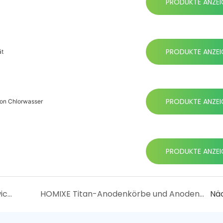
PRODUKTE ANZEI
PRODUKTE ANZEI
ät
PRODUKTE ANZEI
von Chlorwasser
PRODUKTE ANZEI
Kundenspezifische Titananoden: Eine wichtige Wahl zur Anhebung der Industriestandards
HOMIXE Titan-Anodenkörbe und Anodenhaken
Nä