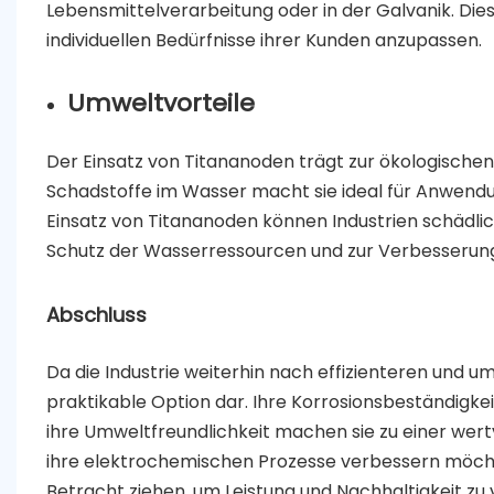
Lebensmittelverarbeitung oder in der Galvanik. Diese
individuellen Bedürfnisse ihrer Kunden anzupassen.
Umweltvorteile
Der Einsatz von Titananoden trägt zur ökologischen
Schadstoffe im Wasser macht sie ideal für Anwendu
Einsatz von Titananoden können Industrien schädli
Schutz der Wasserressourcen und zur Verbesserung
Abschluss
Da die Industrie weiterhin nach effizienteren und 
praktikable Option dar. Ihre Korrosionsbeständigkeit,
ihre Umweltfreundlichkeit machen sie zu einer we
ihre elektrochemischen Prozesse verbessern möchte
Betracht ziehen, um Leistung und Nachhaltigkeit zu