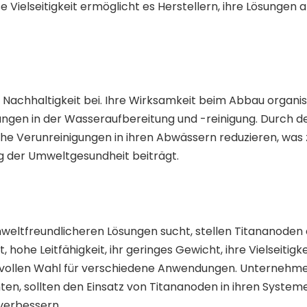
 Vielseitigkeit ermöglicht es Herstellern, ihre Lösungen a
 Nachhaltigkeit bei. Ihre Wirksamkeit beim Abbau organi
ngen in der Wasseraufbereitung und -reinigung. Durch d
che Verunreinigungen in ihren Abwässern reduzieren, was
 der Umweltgesundheit beiträgt.
umweltfreundlicheren Lösungen sucht, stellen Titananoden 
 hohe Leitfähigkeit, ihr geringes Gewicht, ihre Vielseitigk
rtvollen Wahl für verschiedene Anwendungen. Unternehme
n, sollten den Einsatz von Titananoden in ihren Systeme
 verbessern.