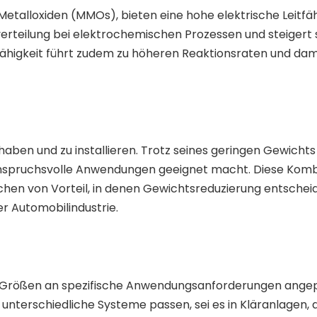
talloxiden (MMOs), bieten eine hohe elektrische Leitfäh
verteilung bei elektrochemischen Prozessen und steigert 
fähigkeit führt zudem zu höheren Reaktionsraten und dam
haben und zu installieren. Trotz seines geringen Gewichts 
r anspruchsvolle Anwendungen geeignet macht. Diese Komb
nchen von Vorteil, in denen Gewichtsreduzierung entscheid
er Automobilindustrie.
 Größen an spezifische Anwendungsanforderungen ange
 unterschiedliche Systeme passen, sei es in Kläranlagen, 