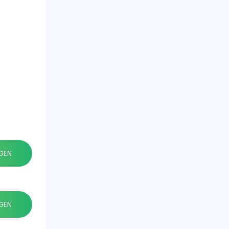
GEN
GEN