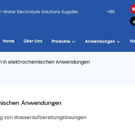
ogen Water Electrolysis Solutions Supplier.
+86
Home
Über Uns
Na
Produkte
Anwendungen
en in elektrochemischen Anwendungen
hemischen Anwendungen
ung von Wasseraufbereitungslösungen