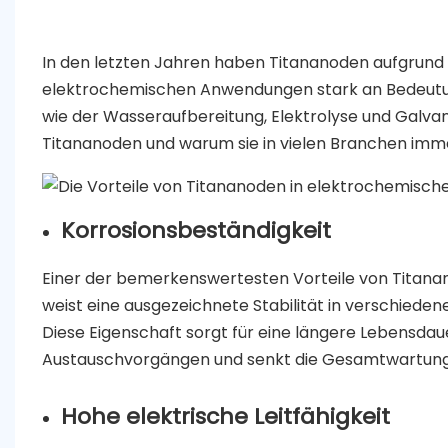
In den letzten Jahren haben Titananoden aufgrund i
elektrochemischen Anwendungen stark an Bedeutu
wie der Wasseraufbereitung, Elektrolyse und Galvani
Titananoden und warum sie in vielen Branchen imm
Korrosionsbeständigkeit
Einer der bemerkenswertesten Vorteile von Titanan
weist eine ausgezeichnete Stabilität in verschie
Diese Eigenschaft sorgt für eine längere Lebensdau
Austauschvorgängen und senkt die Gesamtwartung
Hohe elektrische Leitfähigkeit