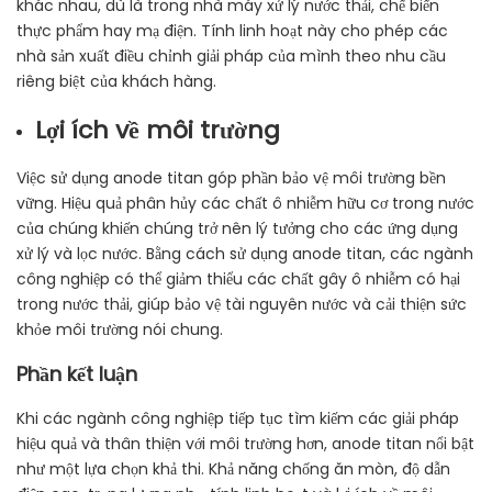
khác nhau, dù là trong nhà máy xử lý nước thải, chế biến
thực phẩm hay mạ điện. Tính linh hoạt này cho phép các
nhà sản xuất điều chỉnh giải pháp của mình theo nhu cầu
riêng biệt của khách hàng.
Lợi ích về môi trường
Việc sử dụng anode titan góp phần bảo vệ môi trường bền
vững. Hiệu quả phân hủy các chất ô nhiễm hữu cơ trong nước
của chúng khiến chúng trở nên lý tưởng cho các ứng dụng
xử lý và lọc nước. Bằng cách sử dụng anode titan, các ngành
công nghiệp có thể giảm thiểu các chất gây ô nhiễm có hại
trong nước thải, giúp bảo vệ tài nguyên nước và cải thiện sức
khỏe môi trường nói chung.
Phần kết luận
Khi các ngành công nghiệp tiếp tục tìm kiếm các giải pháp
hiệu quả và thân thiện với môi trường hơn, anode titan nổi bật
như một lựa chọn khả thi. Khả năng chống ăn mòn, độ dẫn