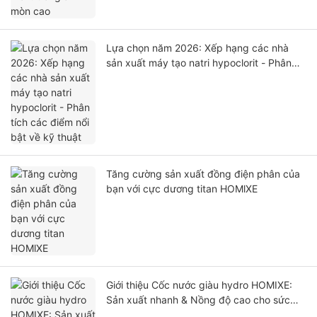
Lựa chọn năm 2026: Xếp hạng các nhà
sản xuất máy tạo natri hypoclorit - Phân
tích các điểm nổi bật về kỹ thuật
Tăng cường sản xuất đồng điện phân của
bạn với cực dương titan HOMlXE
Giới thiệu Cốc nước giàu hydro HOMIXE:
Sản xuất nhanh & Nồng độ cao cho sức
khỏe tối ưu