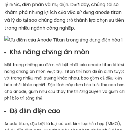
lý nước, điện phân và mạ điện. Dưới đây, chúng tôi sẽ
khám phá những lợi ích của việc sử dụng anode titan
và lý do tại sao chúng đang trở thành lựa chọn ưu tiên
trong nhiều ngành công nghiệp.
Khả năng chống ăn mòn
Một trong những ưu điểm nổi bật nhất của anode titan là khả
năng chống ăn mòn vượt trội. Titan thể hiện độ ổn định tuyệt
vời trong nhiều môi trường khác nhau, bao gồm cả điều kiện
hóa chất khắc nghiệt. Đặc tính này đảm bảo tuổi thọ cao hơn
cho anode, giảm nhu cầu thay thế thường xuyên và giảm chi
phí bảo trì tổng thể.
Độ dẫn điện cao
Anode titan, đặc biệt là loại có oxit kim loại hỗn hợp (MMO),