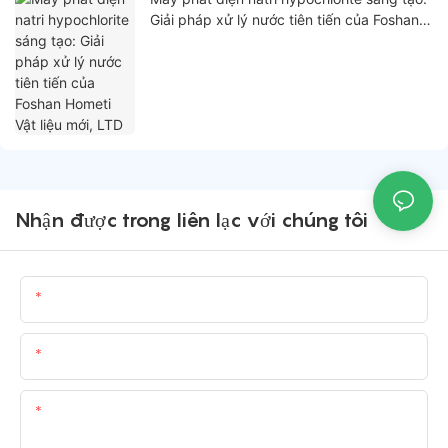
Giải pháp xử lý nước tiên tiến của Foshan
Hometi Vật liệu mới, LTD
Nhận được trong liên lạc với chúng tôi
Tên
E-Mail
Nội Dung