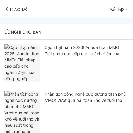
Trước Đó
Kế Tiếp
ĐỀ NGHỊ CHO BẠN
Cập nhật năm 2026! Anode titan MMO:
Giải pháp cao cấp cho ngành điện hóa
công nghiệp.
Phân tích công nghệ cực dương titan phủ
MMO: Vượt qua bài toán khó về tuổi thọ và
hiệu suất trong môi trường ăn mòn cao