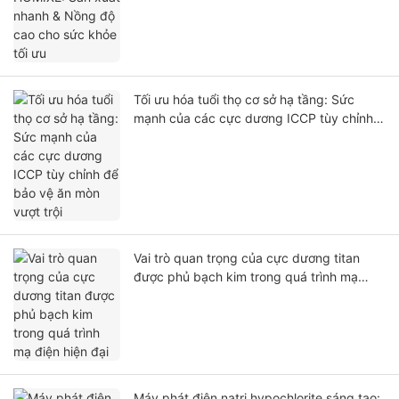
Tối ưu hóa tuổi thọ cơ sở hạ tầng: Sức
mạnh của các cực dương ICCP tùy chỉnh
để bảo vệ ăn mòn vượt trội
Vai trò quan trọng của cực dương titan
được phủ bạch kim trong quá trình mạ
điện hiện đại
Máy phát điện natri hypochlorite sáng tạo: