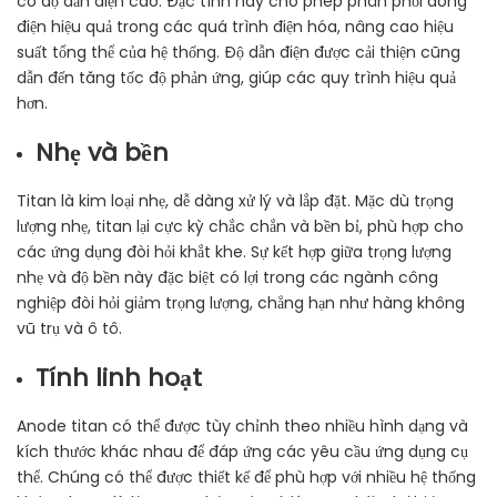
có độ dẫn điện cao. Đặc tính này cho phép phân phối dòng
điện hiệu quả trong các quá trình điện hóa, nâng cao hiệu
suất tổng thể của hệ thống. Độ dẫn điện được cải thiện cũng
dẫn đến tăng tốc độ phản ứng, giúp các quy trình hiệu quả
hơn.
Nhẹ và bền
Titan là kim loại nhẹ, dễ dàng xử lý và lắp đặt. Mặc dù trọng
lượng nhẹ, titan lại cực kỳ chắc chắn và bền bỉ, phù hợp cho
các ứng dụng đòi hỏi khắt khe. Sự kết hợp giữa trọng lượng
nhẹ và độ bền này đặc biệt có lợi trong các ngành công
nghiệp đòi hỏi giảm trọng lượng, chẳng hạn như hàng không
vũ trụ và ô tô.
Tính linh hoạt
Anode titan có thể được tùy chỉnh theo nhiều hình dạng và
kích thước khác nhau để đáp ứng các yêu cầu ứng dụng cụ
thể. Chúng có thể được thiết kế để phù hợp với nhiều hệ thống