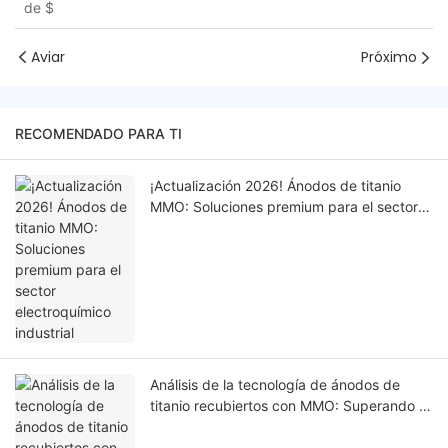
de
$
Aviar
Próximo
RECOMENDADO PARA TI
¡Actualización 2026! Ánodos de titanio
MMO: Soluciones premium para el sector
electroquímico industrial
Análisis de la tecnología de ánodos de
titanio recubiertos con MMO: Superando el
dilema de la longevidad y el rendimiento
en entornos altamente corrosivos