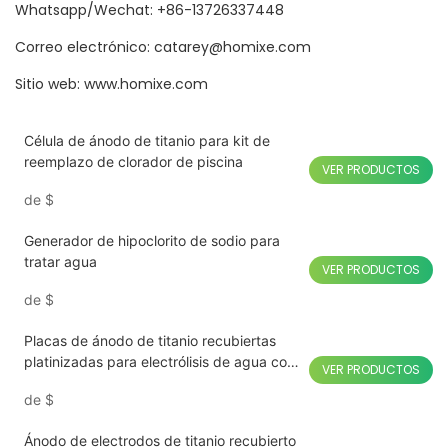
Whatsapp/Wechat: +86-13726337448
Correo electrónico: catarey@homixe.com
Sitio web: www.homixe.com
Célula de ánodo de titanio para kit de
reemplazo de clorador de piscina
VER PRODUCTOS
de
$
Generador de hipoclorito de sodio para
tratar agua
VER PRODUCTOS
de
$
Placas de ánodo de titanio recubiertas
platinizadas para electrólisis de agua con
VER PRODUCTOS
hidrógeno
de
$
Ánodo de electrodos de titanio recubierto