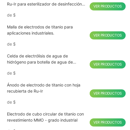
Ru-Ir para esterilizador de desinfección
VER PRODUCTOS
de frutas y verduras
de
$
Malla de electrodos de titanio para
aplicaciones industriales.
VER PRODUCTOS
de
$
Celda de electrólisis de agua de
hidrógeno para botella de agua de
VER PRODUCTOS
hidrógeno
de
$
Ánodo de electrodo de titanio con hoja
recubierta de Ru-Ir
VER PRODUCTOS
de
$
Electrodo de cubo circular de titanio con
revestimiento MMO - grado industrial
VER PRODUCTOS