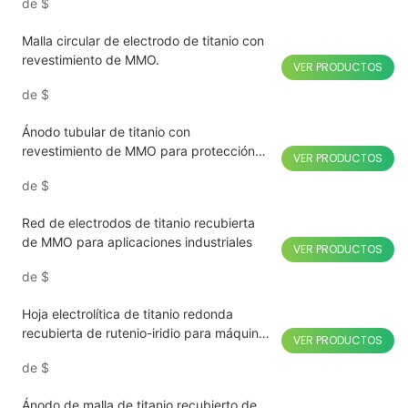
de
$
Malla circular de electrodo de titanio con
revestimiento de MMO.
VER PRODUCTOS
de
$
Ánodo tubular de titanio con
revestimiento de MMO para protección
VER PRODUCTOS
catódica
de
$
Red de electrodos de titanio recubierta
de MMO para aplicaciones industriales
VER PRODUCTOS
de
$
Hoja electrolítica de titanio redonda
recubierta de rutenio-iridio para máquina
VER PRODUCTOS
de frutas y verduras
de
$
Ánodo de malla de titanio recubierto de