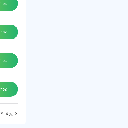
צפה 
צפה 
צפה 
צפה 
הַבָּא
האם אתה מכיר אנודות פלטינה ומצופות פלטינה?