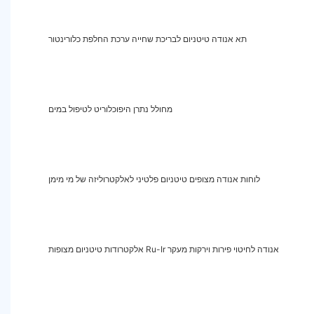
תא אנודה טיטניום לבריכת שחייה ערכת החלפת כלורינטור
מחולל נתרן היפוכלוריט לטיפול במים
לוחות אנודה מצופים טיטניום פלטיני לאלקטרוליזה של מי מימן
אלקטרודות טיטניום מצופות Ru-Ir אנודה לחיטוי פירות וירקות מעקר