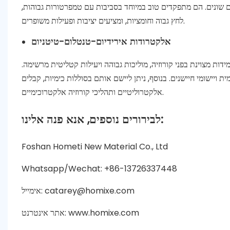
ם שונים. הם מתפקדים טוב במיוחד בסביבות עם טמפרטורות גבוהות,
לחץ גבוה וחומציות, ומציעים יציבות ופעילות משופרים.
אלקטרודות אירידיום-טנטלום-טיטניום
דות מצוינת בפני קורוזיה, מוליכות גבוהה ויעילות קטליטית מרשימה.
ויישומי חיישנים. בנוסף, ניתן ליישם אותם בסוללות כימיות, קבלים
אלקטרוליטיים ותהליכי קורוזיה אלקטרוכימיים.
לבירורים נוספים, אנא פנה אלינו:
Foshan Hometi New Material Co., Ltd
Whatsapp/Wechat: +86-13726337448
אימייל: catarey@homixe.com
אתר אינטרנט: www.homixe.com