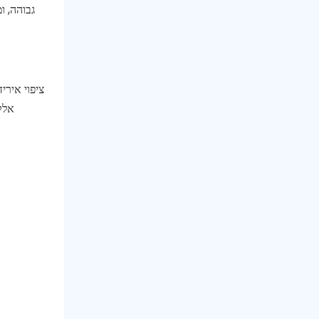
גבוהה, ו
ציפוי אירי
אלקט