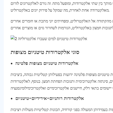
תך בין שתי אלקטרודות, ומופעל מתח. זה גורם לאלקטרונים לזרום
מאלקטרודה אחת לאחרת, מה שמקל על פירוק יונים באלקטרוליט.
 מהקתודה אל האלקטרוליט, ומפחיתים יוני מתכת או חומרים אחרים
סוגי אלקטרודות טיטניום מצופות
אלקטרודות טיטניום מצופות פלטינה
יטניום מצופות פלטינה ידועות בפעילותן קטליטית גבוהה, ביציבות
ם, סינתזה אלקטרוכימית ותגובות הפחתת חמצן. בנוסף, לאלקטרודות
אלקטרודות רותניום-אירידיום-טיטניום
ות בעמידותן המעולה בפני קורוזיה, תכונות קטליטיות מעולות ויציבות