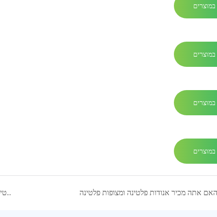
במוצרים
במוצרים
במוצרים
במוצרים
אנודות פלטינום טיטניום: פתרונות מותאמים אישית ליישומים אלקטרוכימיים