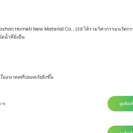
han Hometi New Material Co. , Ltd ได้รวมวิศวกรรมนวัตกรร
้ำที่ยั่งยืน
นอนาคตที่ปลอดภัยยิ่งขึ้น
ดูผลิตภ
บาย