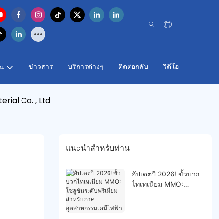
ข่าวสาร
บริการต่างๆ
ติดต่อกลับ
วิดีโอ
าน
rial Co. , Ltd
แนะนำสำหรับท่าน
อัปเดตปี 2026! ขั้วบวก
ไทเทเนียม MMO:
โซลูชันระดับพรีเมียม
สำหรับภาคอุตสาหกรรม
เคมีไฟฟ้า