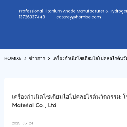
Professional Titanium Anode Manufacturer & Hydr
13726337448
catarey@homixe.com
HOMIXE
ข่าวสาร
เครื่องกำเนิดโซเดียมไฮโปคลอไรต์นวั
เครื่องกำเนิดโซเดียมไฮโปคลอไรต์นวัตกรรม: โ
Material Co. , Ltd
2025-05-24