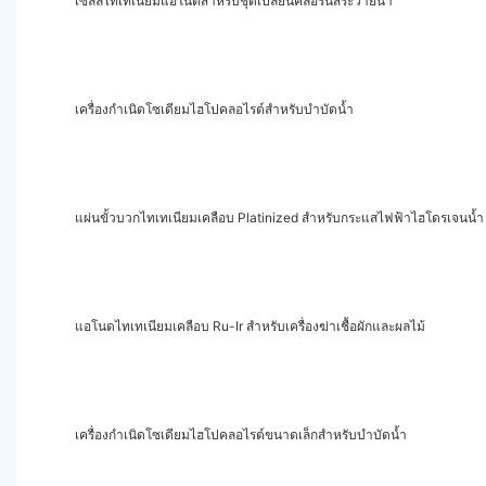
เซลล์ไทเทเนียมแอโนดสำหรับชุดเปลี่ยนคลอรีนสระว่ายน้ำ
เครื่องกำเนิดโซเดียมไฮโปคลอไรต์สำหรับบำบัดน้ำ
แผ่นขั้วบวกไทเทเนียมเคลือบ Platinized สำหรับกระแสไฟฟ้าไฮโดรเจนน้ำ
แอโนดไทเทเนียมเคลือบ Ru-Ir สำหรับเครื่องฆ่าเชื้อผักและผลไม้
เครื่องกำเนิดโซเดียมไฮโปคลอไรต์ขนาดเล็กสำหรับบำบัดน้ำ