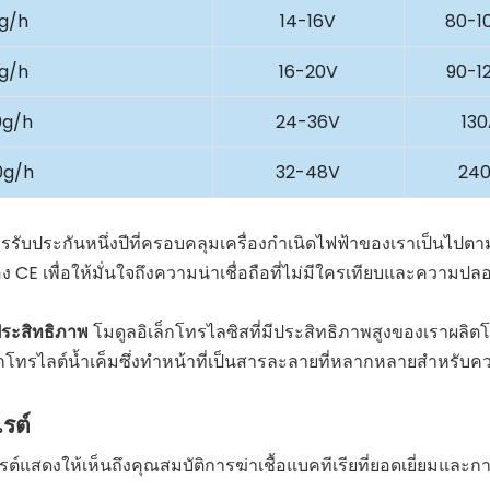
g/h
14-16V
80-1
g/h
16-20V
90-1
0g/h
24-36V
13
0g/h
32-48V
24
รับประกันหนึ่งปีที่ครอบคลุมเครื่องกำเนิดไฟฟ้าของเราเป็นไปตา
 CE เพื่อให้มั่นใจถึงความน่าเชื่อถือที่ไม่มีใครเทียบและความปล
ประสิทธิภาพ
โมดูลอิเล็กโทรไลซิสที่มีประสิทธิภาพสูงของเราผลิตโ
กโทรไลต์น้ำเค็มซึ่งทำหน้าที่เป็นสารละลายที่หลากหลายสำหรับค
รต์
์แสดงให้เห็นถึงคุณสมบัติการฆ่าเชื้อแบคทีเรียที่ยอดเยี่ยมและก