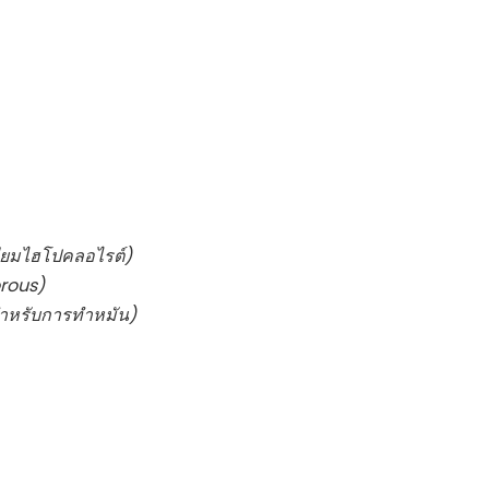
ียมไฮโปคลอไรต์)
rous)
มสำหรับการทำหมัน)