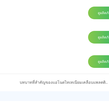
ดูผลิตภ
ดูผลิตภ
ดูผลิตภ
บทบาทที่สำคัญของแอโนดไทเทเนียมเคลือบแพลตตินัมในการชุบด้วยไฟฟ้าที่ทันสมัย