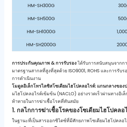
HM-SH300G
300
HM-SH500G
500
HM-SH1000G
1,00
HM-SH2000G
200
การประกันคุณภาพ & การรับรอง
ได้รับการสนับสนุนจากการ
มาตรฐานสากลที่สูงที่สุดด้วย ISO9001, ROHS และการรับรอง
การดำเนินงาน
โมดูลอิเล็กโทรไลซิสโซเดียมไฮโปคลอไรต์: แกนกลางของ
มไฮโปคลอไรต์เข้มข้น (NACLO) อย่างรวดเร็วผ่านทางอิเล็
ท้าทายในการฆ่าเชื้อโรคที่ทันสมัย
1. กลไกการฆ่าเชื้อโรคของโซเดียมไฮโปคลอไ
ในฐานะที่เป็นสารออกซิไดซ์ที่มีศักยภาพโซเดียมไฮโปคลอไรต