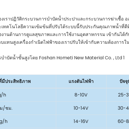
ระของเราปฏิวัติกระบวนการบำบัดน้ำประปาและกระบวนการฆ่าเชื้อ 
ะเทคโนโลยีความเข้มข้นที่ปรับได้ระบบนี้รับประกันคุณภาพน้ำที่ดีท
งานด้านการดูแลสุขภาพและการใช้งานอุตสาหกรรม เข้ากันได้กับทั
อบแทนสูงเครื่องกำเนิดไฟฟ้าของเราปรับให้เข้ากับความต้องการใ
ี่มีประสิทธิภาพ
แรงดันไฟฟ้า
ปัจจุ
g/h
8-10V
25-
ัม/ชม.
10-14V
30-
g/h
14-16V
60-