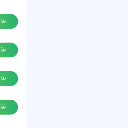
HẨM
HẨM
HẨM
HẨM