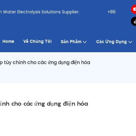
ogen Water Electrolysis Solutions Supplier.
+86
Home
Về Chúng Tôi
Sản Phẩm
Các Ứng Dụng
áp tùy chỉnh cho các ứng dụng điện hóa
hỉnh cho các ứng dụng điện hóa