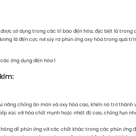
được sử dụng trong các tế bào điện hóa, đặc biệt là trong
ương là điện cực nơi xảy ra phản ứng oxy hóa trong quá trì
kim:
 năng chống ăn mòn và oxy hóa cao, khiến nó trở thành vật
iếp xúc với hóa chất mạnh hoặc nhiệt độ cao, chẳng hạn nh
ó không dễ phản ứng với các chất khác trong các phản ứng đ