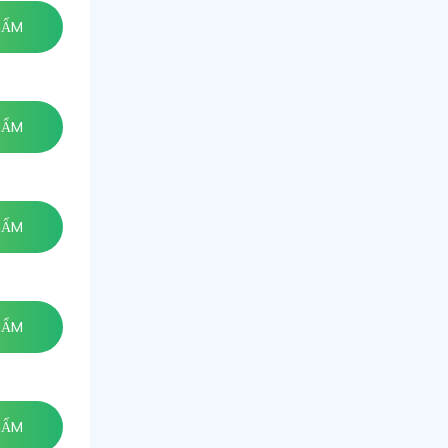
HẨM
HẨM
HẨM
HẨM
HẨM