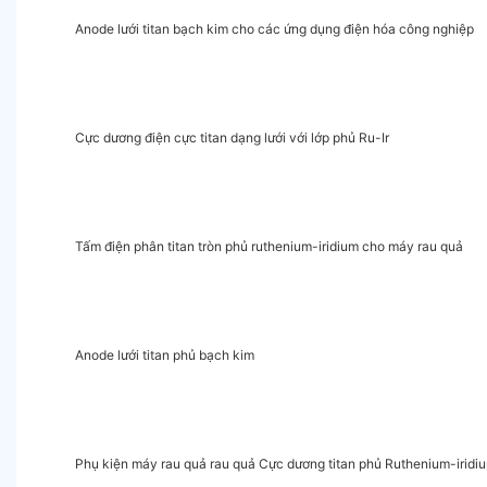
Anode lưới titan bạch kim cho các ứng dụng điện hóa công nghiệp
Cực dương điện cực titan dạng lưới với lớp phủ Ru-Ir
Tấm điện phân titan tròn phủ ruthenium-iridium cho máy rau quả
Anode lưới titan phủ bạch kim
Phụ kiện máy rau quả rau quả Cực dương titan phủ Ruthenium-iridi