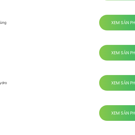
XEM SẢN P
rùng
XEM SẢN P
XEM SẢN P
ydro
XEM SẢN P