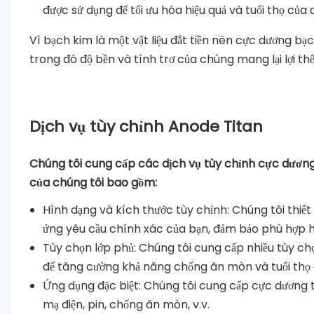
được sử dụng để tối ưu hóa hiệu quả và tuổi thọ của 
Vì bạch kim là một vật liệu đắt tiền nên cực dương 
trong đó độ bền và tính trơ của chúng mang lại lợi thế
Dịch vụ tùy chỉnh Anode Titan
Chúng tôi cung cấp các dịch vụ tùy chỉnh cực dương 
của chúng tôi bao gồm:
Hình dạng và kích thước tùy chỉnh: Chúng tôi thiế
ứng yêu cầu chính xác của bạn, đảm bảo phù hợp 
Tùy chọn lớp phủ: Chúng tôi cung cấp nhiều tùy ch
để tăng cường khả năng chống ăn mòn và tuổi thọ
Ứng dụng đặc biệt: Chúng tôi cung cấp cực dương t
mạ điện, pin, chống ăn mòn, v.v.