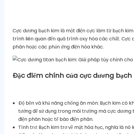
Cực dương bạch kim là một điện cực làm từ bạch kim 
trình liên quan đến quá trình oxy hóa các chất. Cực d
phân hoặc các phản ứng điện hóa khác.
Đặc điểm chính của cực dương bạch 
Độ bền và khả năng chống ăn mòn: Bạch kim có khả
tưởng để sử dụng trong môi trường mà cực dương t
điện phân hoặc tế bào điện phân.
Tính trơ: Bạch kim trơ về mặt hóa học, nghĩa là n