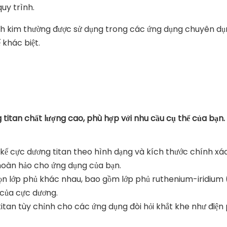
quy trình.
bạch kim thường được sử dụng trong các ứng dụng chuyên d
 khác biệt.
titan chất lượng cao, phù hợp với nhu cầu cụ thể của bạn.
t kế cực dương titan theo hình dạng và kích thước chính xá
hoàn hảo cho ứng dụng của bạn.
ọn lớp phủ khác nhau, bao gồm lớp phủ ruthenium-iridium (
 của cực dương.
itan tùy chỉnh cho các ứng dụng đòi hỏi khắt khe như điện