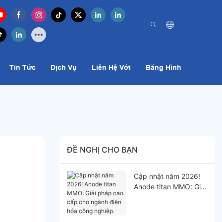
Tin Tức
Dịch Vụ
Liên Hệ Với
Băng Hình
ĐỀ NGHỊ CHO BẠN
Cập nhật năm 2026!
Anode titan MMO: Giải
pháp cao cấp cho
ngành điện hóa công
nghiệp.