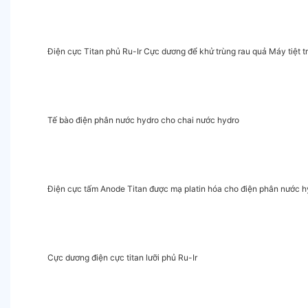
Điện cực Titan phủ Ru-Ir Cực dương để khử trùng rau quả Máy tiệt t
Tế bào điện phân nước hydro cho chai nước hydro
Điện cực tấm Anode Titan được mạ platin hóa cho điện phân nước h
Cực dương điện cực titan lưỡi phủ Ru-Ir