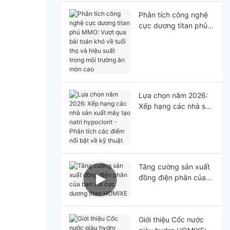
Phân tích công nghệ
cực dương titan phủ
MMO: Vượt qua bài
toán khó về tuổi thọ
và hiệu suất trong môi
trường ăn mòn cao
Lựa chọn năm 2026:
Xếp hạng các nhà sản
xuất máy tạo natri
hypoclorit - Phân tích
các điểm nổi bật về
kỹ thuật
Tăng cường sản xuất
đồng điện phân của
bạn với cực dương
titan HOMlXE
Giới thiệu Cốc nước