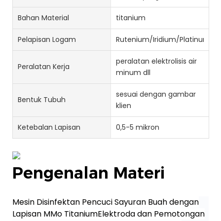
Bahan Material
titanium
Pelapisan Logam
Rutenium/Iridium/Platinum
peralatan elektrolisis air
Peralatan Kerja
minum dll
sesuai dengan gambar
Bentuk Tubuh
klien
Ketebalan Lapisan
0,5-5 mikron
Pengenalan Materi
Mesin Disinfektan Pencuci Sayuran Buah dengan
Lapisan MMo TitaniumElektroda dan Pemotongan