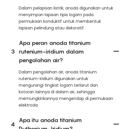
Dalam pelapisan listrik, anoda digunakan untuk
menyimpan lapisan tipis logam pada
permukaan konduktif untuk membentuk
lapisan pelindung atau dekoratif.
Apa peran anoda titanium
3
rutenium-iridium dalam
pengolahan air?
Dalam pengolahan air, anoda titanium
rutenium-iridium digunakan untuk
mengurangi tingkat logam terlarut dan
kotoran lainnya di dalam air, sehingga
memungkinkannya mengendap di permukaan
elektroda.
Apa itu anoda titanium
4
Ruthenium-Iridium?