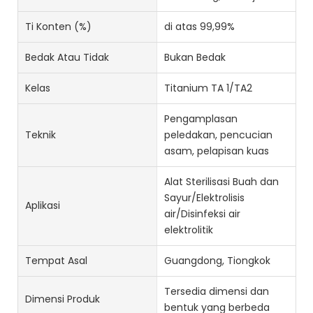
Ti Konten (%)
di atas 99,99%
Bedak Atau Tidak
Bukan Bedak
Kelas
Titanium TA 1/TA2
Pengamplasan
Teknik
peledakan, pencucian
asam, pelapisan kuas
Alat Sterilisasi Buah dan
Sayur/Elektrolisis
Aplikasi
air/Disinfeksi air
elektrolitik
Tempat Asal
Guangdong, Tiongkok
Tersedia dimensi dan
Dimensi Produk
bentuk yang berbeda