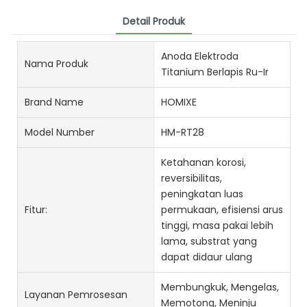
Detail Produk
Anoda Elektroda
Nama Produk
Titanium Berlapis Ru-Ir
Brand Name
HOMIXE
Model Number
HM-RT28
Ketahanan korosi,
reversibilitas,
peningkatan luas
Fitur:
permukaan, efisiensi arus
tinggi, masa pakai lebih
lama, substrat yang
dapat didaur ulang
Membungkuk, Mengelas,
Layanan Pemrosesan
Memotong, Meninju