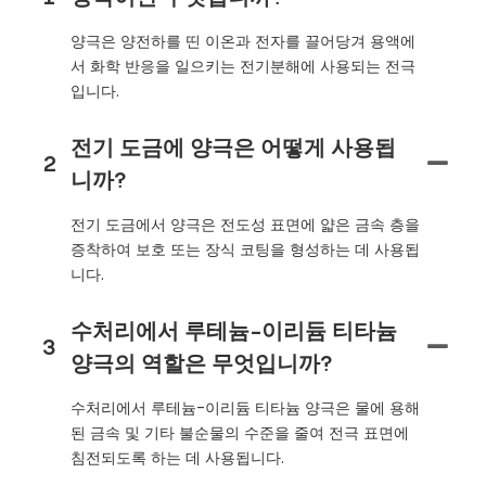
양극은 양전하를 띤 이온과 전자를 끌어당겨 용액에
서 화학 반응을 일으키는 전기분해에 사용되는 전극
입니다.
전기 도금에 양극은 어떻게 사용됩
2
니까?
전기 도금에서 양극은 전도성 표면에 얇은 금속 층을
증착하여 보호 또는 장식 코팅을 형성하는 데 사용됩
니다.
수처리에서 루테늄-이리듐 티타늄
3
양극의 역할은 무엇입니까?
수처리에서 루테늄-이리듐 티타늄 양극은 물에 용해
된 금속 및 기타 불순물의 수준을 줄여 전극 표면에
침전되도록 하는 데 사용됩니다.