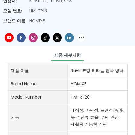
인증서:
ISO9001， ROSH, SGS
모델 번호:
HM-TR18
브랜드 이름:
HOMIXE
제품 세부사항
제품 이름
Ru-Ir 코팅 티타늄 전극 양극
Brand Name
HOMIXE
Model Number
HM-RT28
내식성, 가역성, 표면적 증가,
기능
높은 전류 효율, 수명 연장,
재활용 가능한 기판