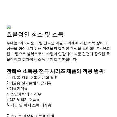
효율적인 청소 및 소독
루테늄-이리디운 코팅 전극은 과일과 야채에 대한 소독 장비의
성능을 향상시켜 유해 미생물의 철저한 혁신을 보장합니다. 견고
한 코팅으로 셀렉트로드 수명이 연장되어 식품 안전에 중요한 효
율적이고 효과적인 소독 주기로 전환됩니다.
전해수 소독용 전극 시리즈 제품의 적용 범위:
1, 가정용 전해 소독 기계의 경우
2.의료용 전기분해 멸균기용
3.미용기기용
4. 살균세탁기의 경우
5.식기세척기 소독용
6. 과일 및 야채 소독 기계용
7. 스마트 화장실 소독을 위해