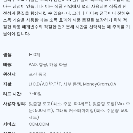
다는 장점이 있습니다. 이는 식품 산업에서 널리 사용되며 식품의 안
전성과 품질을 향상시킬 수 있습니다. 그러나 티타늄 전극이나 전해수
소독 기술을 사용할 때는 소독 효과와 식품 품질을 보장하기 위해 적
절한 작동 매개변수와 적절한 전기분해 시간을 선택하는 데 주의를 기
울여야 합니다.
샘플:
1-10개
배송:
PAD, 항공, 해상 화물
원산지:
포산 중국
지불:
L/C,D/A,D/P,T/T, 서부 동맹, MoneyGram,OA
리드 시간:
7-10일
사용자 정의:
맞춤형 로고(최소. 주문: 100세트), 맞춤형 포장(Min. 주
문: 500세트), 그래픽 커스터마이징(최소. 주문량: 500
세트)
서비스:
OEM,ODM