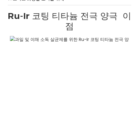
Ru-Ir 코팅 티타늄 전극 양극
이
점