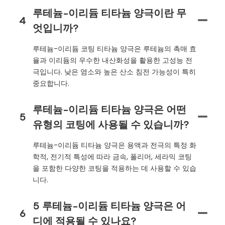
루테늄-이리듐 티타늄 양극이란 무
4
엇입니까?
루테늄-이리듐 코팅 티타늄 양극은 루테늄의 촉매 효
율과 이리듐의 우수한 내산화성을 활용한 고성능 전
극입니다. 낮은 염소와 높은 산소 침전 가능성이 특히
중요합니다.
루테늄-이리듐 티타늄 양극은 어떤
5
유형의 코팅에 사용될 수 있습니까?
루테늄-이리듐 티타늄 양극은 용액과 전극의 특정 화
학적, 전기적 특성에 따라 금속, 폴리머, 세라믹 코팅
을 포함한 다양한 코팅을 적용하는 데 사용할 수 있습
니다.
5 루테늄-이리듐 티타늄 양극은 어
6
디에 적용될 수 있나요?