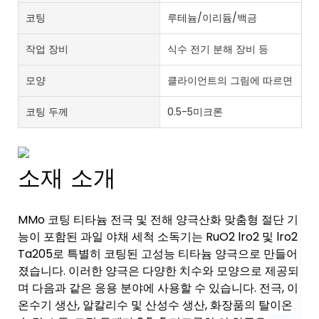
코팅
루테늄/이리듐/백금
작업 장비
식수 전기 분해 장비 등
모양
클라이언트의 그림에 따르면
코팅 두께
0.5-5미크론
소재 소개
MMo 코팅 티타늄 전극 및 전해 양극산화 맞춤형 절단 기
능이 포함된 과일 야채 세척 소독기는 RuO2 lro2 및 lro2
Ta205로 특별히 코팅된 고성능 티타늄 양극으로 만들어
졌습니다. 이러한 양극은 다양한 치수와 모양으로 제공되
며 다음과 같은 응용 분야에 사용할 수 있습니다. 전극, 이
온수기 생산, 알칼리수 및 산성수 생산, 화장품의 탈이온