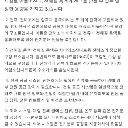
재질로 만들어진다. 전해질 용액과 전극을 담을 수 있는 일
정한 용량을 가지고 있습니다.
2. 전극: 전해조에는 양극과 음극이라는 두 개의 전극이 포함되어 있
습니다. 전극은 일반적으로 금속이나 복합 재료로 만들어진 판 모양
의 구조물입니다. 이들은 전해조에 배치되고 전류가 전해질 용액을
통과하도록 하여 전기분해 반응을 촉진합니다.
3. 전해질 용액: 전해질 용액은 차아염소산나트륨 전해조의 중요한
구성 요소입니다. 일반적으로 염화나트륨(NaCl)이 포함된 수성 용
액으로 구성됩니다. 전해액에 전류가 흐르면 전기분해가 일어나 차
아염소산나트륨과 수소가스를 발생시킨다.
4. 전원 공급 시스템: 전해조에는 필요한 전류를 공급하기 위해 외
부 전원 공급 장치가 필요합니다. 전원 공급 시스템은 일반적으로 전
해조 내의 전류 밀도와 전압이 적절한 범위 내에 유지되도록 전원 공
급 장치, 전류 컨트롤러 및 배선을 포함합니다.
5. 제어 시스템: 대형 전해 셀에는 전류, 전압, 온도 등과 같은 전기분
해 공정의 매개변수를 모니터링하고 조절하는 제어 시스템이 장착
될 수 있습니다. 제어 시스템은 전기분해 공정을 자동화하여 효율성