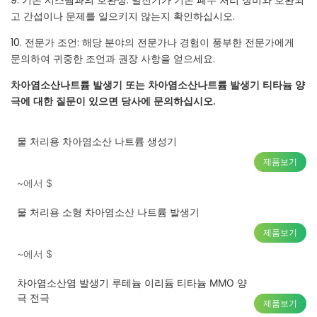
9. 기존 시스템과의 호환성: 발전기가 기존 폐수 처리 장비와 호환되
고 간섭이나 문제를 일으키지 않는지 확인하십시오.
10. 전문가 조언: 해당 분야의 전문가나 경험이 풍부한 전문가에게
문의하여 귀중한 조언과 권장 사항을 얻으세요.
차아염소산나트륨 발생기 또는 차아염소산나트륨 발생기 티타늄 양
극에 대한 질문이 있으면 당사에 문의하십시오.
물 처리용 차아염소산 나트륨 생성기
제품보기
~에서
$
물 처리용 소형 차아염소산 나트륨 발생기
제품보기
~에서
$
차아염소산염 발생기 루테늄 이리듐 티타늄 MMO 양
극 전극
제품보기