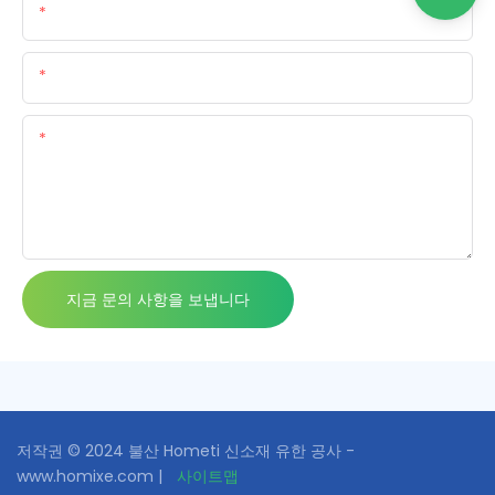
이름
이메일
함유량
지금 문의 사항을 보냅니다
저작권 © 2024 불산 Hometi 신소재 유한 공사 -
www.homixe.com |
사이트맵