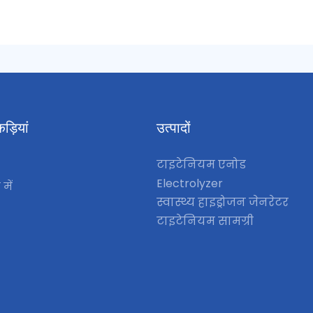
ड़ियां
उत्पादों
टाइटेनियम एनोड
Electrolyzer
 में
स्वास्थ्य हाइड्रोजन जेनरेटर
टाइटेनियम सामग्री