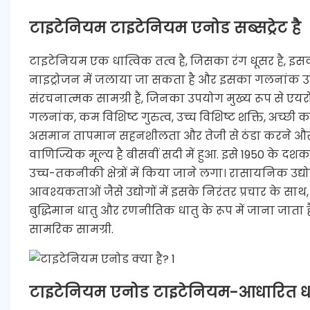
टाइटेनियम टाइटेनियम एनोड सब्सट्रेट है
टाइटेनियम एक धात्विक तत्व है, जिसका रंग धूसर है, इसकी
नाइट्रोजन में जलाया जा सकता है और इसका गलनांक उच्
संरचनात्मक सामग्री हैं, जिनका उपयोग मुख्य रूप से एयरोस्प
गलनांक, कम विशिष्ट गुरुत्व, उच्च विशिष्ट शक्ति, अच्छी
असमान तापमान सहनशीलता और तेजी से ठंडा करने और गर
वाणिज्यिक मूल्य है बीसवीं सदी में हुआ. इसे 1950 के
उच्च-तकनीकी क्षेत्रों में किया जाने लगा। रासायनिक उद
आवश्यकताओं जैसे उद्योगों में इसके निरंतर प्रचार के साथ
बुद्धिमान धातु और रणनीतिक धातु के रूप में जाना जाता है। र
सामरिक सामग्री.
टाइटेनियम एनोड टाइटेनियम-आधारित धात