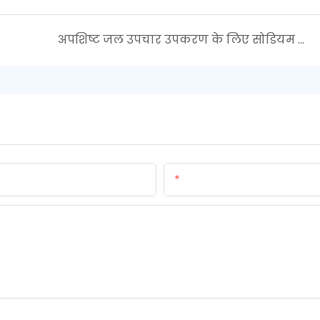
अपशिष्ट जल उपचार उपकरण के लिए सोडियम हाइपोक्लोराइट जनरेटर का उपयोग करने के क्या फायदे हैं?
ईमेल