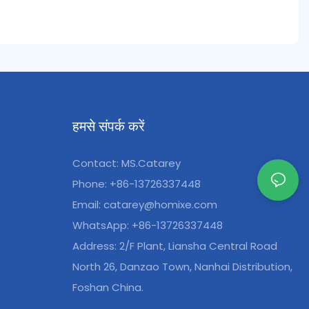
हमसे संपर्क करें
Contact: MS.Catarey
Phone: +86-13726337448
Email:
catarey@homixe.com
WhatsApp: +86-13726337448
Address: 2/F Plant, Liansha Central Road
North 26, Danzao Town, Nanhai Distribution,
Foshan China.