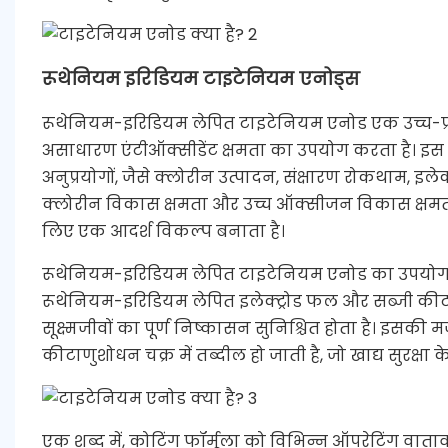
रूथेनियम इरिडियम टाइटेनियम एनोड्स
रूथेनियम-इरिडियम लेपित टाइटेनियम एनोड एक उच्च-प्रदर्
असाधारण एंटीऑक्सीडेंट क्षमता का उपयोग करता है। इस 
अनुप्रयोगों, जैसे क्लोरीन उत्पादन, संक्षारण रोकथाम, इलेक
क्लोरीन विकास क्षमता और उच्च ऑक्सीजन विकास क्षमता के
लिए एक आदर्श विकल्प बनाता है।
रूथेनियम-इरिडियम लेपित टाइटेनियम एनोड का उपयोग 
रूथेनियम-इरिडियम लेपित इलेक्ट्रोड फल और सब्जी कीटा
सूक्ष्मजीवों का पूर्ण निष्कासन सुनिश्चित होता है। इसकी
कीटाणुशोधन चक्र में तब्दील हो जाती है, जो खाद्य सुरक्षा के
एक शब्द में, कोटिंग फॉर्मूला को विभिन्न ऑपरेटिंग वात