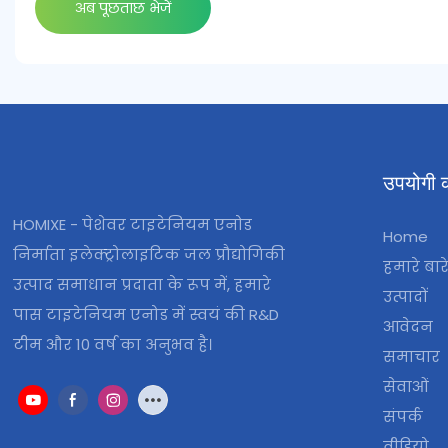
अब पूछताछ भेजें
उपयोगी क
HOMIXE - पेशेवर टाइटेनियम एनोड
Home
निर्माता इलेक्ट्रोलाइटिक जल प्रौद्योगिकी
हमारे बारे
उत्पाद समाधान प्रदाता के रूप में, हमारे
उत्पादों
पास टाइटेनियम एनोड में स्वयं की R&D
आवेदन
टीम और 10 वर्ष का अनुभव है।
समाचार
सेवाओं
संपर्क
वीडियो