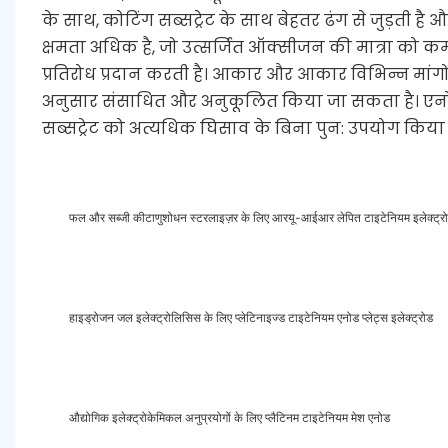
के साथ, कोटिंग सब्सट्रेट के साथ बेहतर ढंग से जुड़ती ह
क्षमता अधिक है, जो उत्सर्जित ऑक्सीजन की मात्रा को कम 
प्रतिरोध प्रदान करती है। आकार और आकार विभिन्न मांगो
अनुसार संसाधित और अनुकूलित किया जा सकता है। एनोड 
सब्सट्रेट को अत्यधिक घिसाव के बिना पुन: उपयोग किय
फल और सब्जी कीटाणुशोधन स्टरलाइज़र के लिए आरयू-आईआर लेपित टाइटेनियम इलेक्ट्र
हाइड्रोजन जल इलेक्ट्रोलिसिस के लिए प्लेटिनाइज्ड टाइटेनियम एनोड प्लेट्स इलेक्ट्रोड
औद्योगिक इलेक्ट्रोकेमिकल अनुप्रयोगों के लिए प्लैटिनम टाइटेनियम मेश एनोड