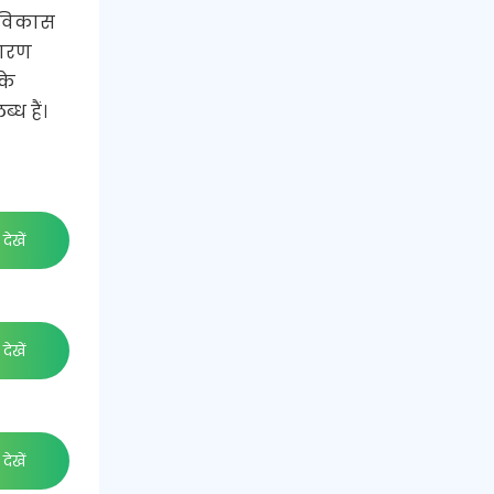
न विकास
षारण
के
ध हैं।
देखें
देखें
देखें