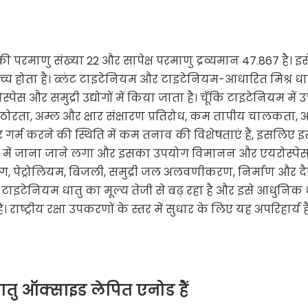
 परमाणु संख्या 22 और सापेक्ष परमाणु द्रव्यमान 47.867 है। इस
च होता है। ब्लंट टाइटेनियम और टाइटेनियम-आधारित मिश्र धा
ेस और समुद्री उद्योगों में किया जाता है। चूँकि टाइटेनियम में उ
 कठोरता, अम्ल और क्षार संक्षारण प्रतिरोध, कम तापीय चालकता, अ
्म करने की स्थिति में कम तनाव की विशेषताएं हैं, इसलिए 
 दशक में जाना जाने लगा और इसका उपयोग विमानन और एयरोस्पेस
्योग, पेट्रोलियम, बिजली, समुद्री जल अलवणीकरण, निर्माण और 
, टाइटेनियम धातु का मूल्य तेजी से बढ़ रहा है और इसे आधुनिक ध
ाष्ट्रीय रक्षा उपकरणों के स्तर में सुधार के लिए यह अपरिहार्य ह
ु ऑक्साइड लेपित एनोड हैं