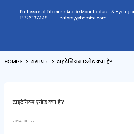
Professional Titanium Anode Manufacturer & Hydr
13726337448
catarey@homixe.com
HOMIXE
समाचार
टाइटेनियम एनोड क्या है?
टाइटेनियम एनोड क्या है?
2024-08-22