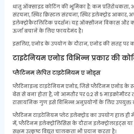
धातु ऑक्साइड कोटिंग की भूमिका है: कम प्रतिरोधकता,
संरचना, स्थिर क्रिस्टल संरचना, स्थिर इलेक्ट्रोड आकार, 
इलेक्ट्रोकैटलिटिक प्रदर्शन। यह ऑक्सीजन विकास और क्
ऊर्जा बचाने के लिए फायदेमंद है।
इसलिए, एनोड के उपयोग के दौरान, एनोड की सतह पर कोटिंग
टाइटेनियम एनोड विभिन्न प्रकार की कोटिंग
प्लैटिनम लेपित टाइटेनियम ए
नोड्स
प्लैटिनाइज्ड टाइटेनियम एनोड, जिसे प्लैटिनम एनोड के र
बेस से बना होता है, जो आमतौर पर 0.2 से 5 माइक्रोमीटर 
रासायनिक गुण इसे विभिन्न अनुप्रयोगों के लिए उपयुक्त बन
प्लैटिनम टाइटेनियम प्लेट इलेक्ट्रोड का उपयोग हाल ही म
में, प्लैटिनम इलेक्ट्रोलिसिस के दौरान इलेक्ट्रोलाइट्स या उ
सक्षम उत्कृष्ट विद्युत चालकता भी प्रदान करता है।