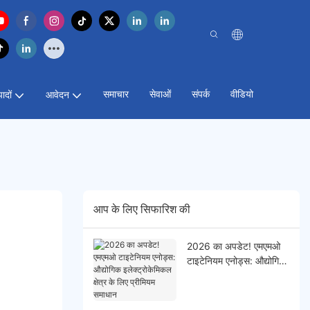
समाचार
सेवाओं
संपर्क
वीडियो
पादों
आवेदन
आप के लिए सिफारिश की
2026 का अपडेट! एमएमओ
टाइटेनियम एनोड्स: औद्योगिक
इलेक्ट्रोकेमिकल क्षेत्र के लिए
प्रीमियम समाधान