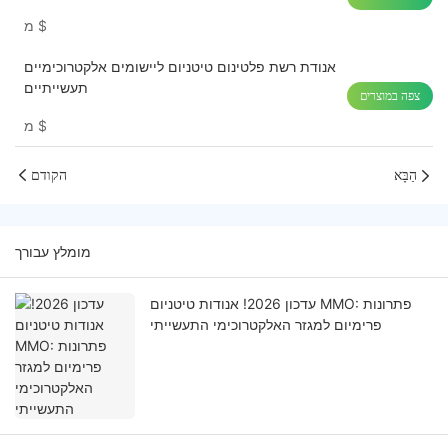
$
מ
אנודת רשת פלטינום טיטניום ליישומים אלקטרוכימיים
תעשייתיים
צפה במוצרים
$
מ
הַבָּא
הקודם
מומלץ עבורך
עדכון 2026! אנודות טיטניום MMO: פתרונות
פרימיום למגזר האלקטרוכימי התעשייתי