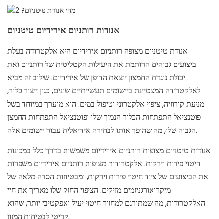
אנודות רותניום אירידיום טיטניום
אנודת טיטניום מצופה רותניום אירידיום היא אלקטרודה בעלת
ביצועים גבוהים הרותמת את היעילות הקטליטית של רותניום ואת
יכולת נוגדת החמצון יוצאת הדופן של אירידיום. שילוב זה מביא
לאלקטרודה המצטיינת ביישומים תעשייתיים שונים, כגון ייצור כלור,
מניעת קורוזיה, ציפוי אלקטרוני וטיפול במים. הוא מוערך במיוחד בשל
פוטנציאל התפתחות הכלור הנמוך שלו ופוטנציאל התפתחות החמצן
הגבוה שלו, מה שהופך אותו לבחירה אידיאלית עבור יישומים אלה.
אנודות טיטניום מצופות רותניום אירידיום משמשות בדרך כלל במכונות
חיטוי פירות וירקות. אלקטרודות מצופות רותניום אירידיום משפרות
את הביצועים של ציוד חיטוי פירות וירקות, ומבטיחות הסרה מלאה של
מיקרואורגניזמים מזיקים. הציפוי החזק שלו מאריך את חיי
האלקטרודות, מה שמתורגם למחזור חיטוי יעיל ואפקטיבי יותר, שהוא
קריטי לבטיחות המזון.