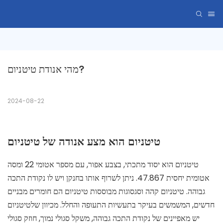
מהי אנודת טיטניום?
2024-08-22
טיטניום הוא מצע אנודה של טיטניום
טיטניום הוא יסוד מתכתי, בצבע אפור, עם מספר אטומי 22 ומסה
אטומית יחסית 47.867. ניתן לשרוף אותו בחנקן ויש לו נקודת התכה
גבוהה. טיטניום קהה וסגסוגות מבוססות טיטניום הם חומרים מבניים
חדשים, המשמשים בעיקר בתעשיות התעופה והחלל. מכיוון שלטיטניום
יש מאפיינים של נקודת התכה גבוהה, משקל סגולי נמוך, חוזק סגולי