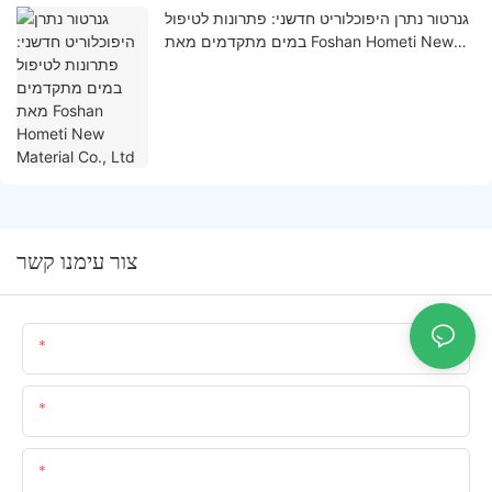
גנרטור נתרן היפוכלוריט חדשני: פתרונות לטיפול
במים מתקדמים מאת Foshan Hometi New
Material Co., Ltd
צור עימנו קשר
שֵׁם
אימייל
תוֹכֶן