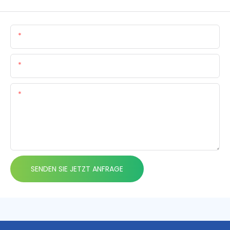
Name
E-Mail
Inhalt
SENDEN SIE JETZT ANFRAGE