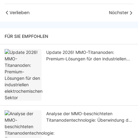
Verlieben
Nächster
FÜR SIE EMPFOHLEN
Update 2026! MMO-Titananoden:
Premium-Lösungen für den industriellen
elektrochemischen Sektor
Analyse der MMO-beschichteten
Titananodentechnologie: Überwindung des
Dilemmas zwischen Langlebigkeit und
Leistung in stark korrosiven Umgebungen