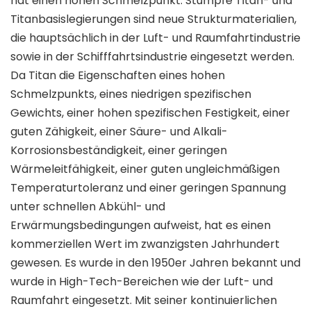
hat einen hohen Schmelzpunkt. Stumpfe Titan- und
Titanbasislegierungen sind neue Strukturmaterialien,
die hauptsächlich in der Luft- und Raumfahrtindustrie
sowie in der Schifffahrtsindustrie eingesetzt werden.
Da Titan die Eigenschaften eines hohen
Schmelzpunkts, eines niedrigen spezifischen
Gewichts, einer hohen spezifischen Festigkeit, einer
guten Zähigkeit, einer Säure- und Alkali-
Korrosionsbeständigkeit, einer geringen
Wärmeleitfähigkeit, einer guten ungleichmäßigen
Temperaturtoleranz und einer geringen Spannung
unter schnellen Abkühl- und
Erwärmungsbedingungen aufweist, hat es einen
kommerziellen Wert im zwanzigsten Jahrhundert
gewesen. Es wurde in den 1950er Jahren bekannt und
wurde in High-Tech-Bereichen wie der Luft- und
Raumfahrt eingesetzt. Mit seiner kontinuierlichen